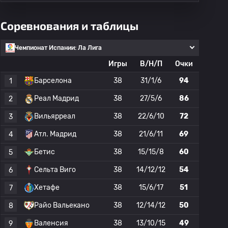
Соревнования и таблицы
Чемпионат Испании: Ла Лига
Игры
В/Н/П
Очки
Барселона
38
31/1/6
94
1
Реал Мадрид
38
27/5/6
86
2
Вильярреал
38
22/6/10
72
3
Атл. Мадрид
38
21/6/11
69
4
Бетис
38
15/15/8
60
5
Сельта Виго
38
14/12/12
54
6
Хетафе
38
15/6/17
51
7
Райо Вальекано
38
12/14/12
50
8
Валенсия
38
13/10/15
49
9