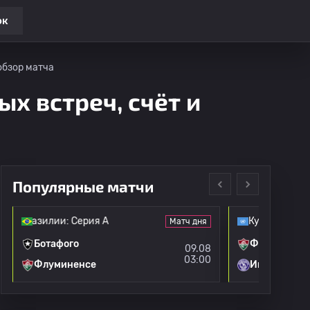
ок
обзор матча
х встреч, счёт и
Популярные матчи
 Бразилии: Серия А
Кубок Либер
Матч дня
Ботафого
Флуминенс
09.08
03:00
Флуминенсе
Инд. Ривад