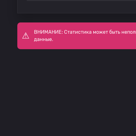
ВНИМАНИЕ: Статистика может быть непол
данные.