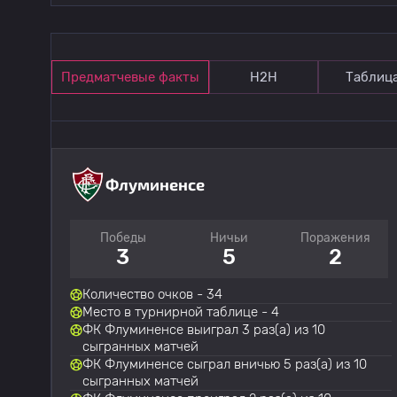
Предматчевые факты
Н2Н
Таблиц
Флуминенсе
Победы
Ничьи
Поражения
3
5
2
Количество очков - 34
Место в турнирной таблице - 4
ФК Флуминенсе выиграл 3 раз(а) из 10
сыгранных матчей
ФК Флуминенсе сыграл вничью 5 раз(а) из 10
сыгранных матчей