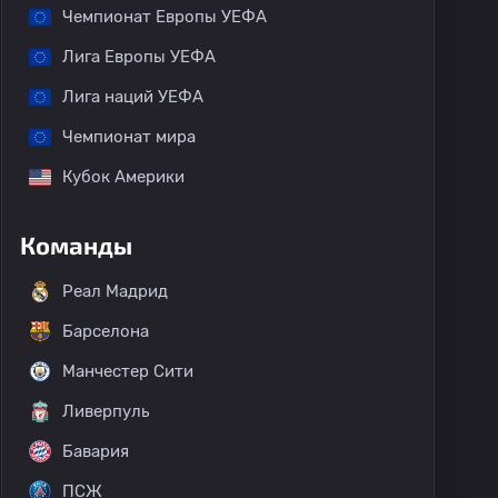
Чемпионат Европы УЕФА
Лига Европы УЕФА
Лига наций УЕФА
Чемпионат мира
Кубок Америки
Команды
Реал Мадрид
Барселона
Клубные товарищеские матчи
Южноамериканский кубок
Манчестер Сити
Ливерпуль
Бавария
Brenner
ПСЖ