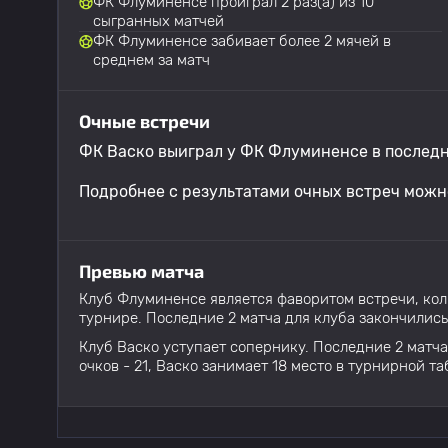
ФК Флуминенсе проиграл 2 раз(а) из 10
сыгранных матчей
ФК Флуминенсе забивает более 2 мячей в
среднем за матч
Очные встречи
ФК Васко выиграл у ФК Флуминенсе в послед
Подробнее с результатами очных встреч можн
Превью матча
Клуб Флуминенсе является фаворитом встречи, коли
турнире. Последние 2 матча для клуба закончились
Клуб Васко уступает сопернику. Последние 2 матч
очков - 21, Васко занимает 18 место в турнирной та