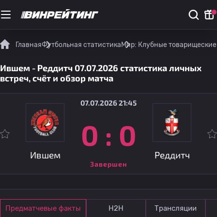
Главная
Футбольная статистика
Мир: Клубные товарищеские
Ившем - Реддитч 07.07.2026 статистика личных
встреч, счёт и обзор матча
07.07.2026 21:45
0
:
0
Ившем
Реддитч
Завершен
Предматчевые факты
Н2Н
Трансляции