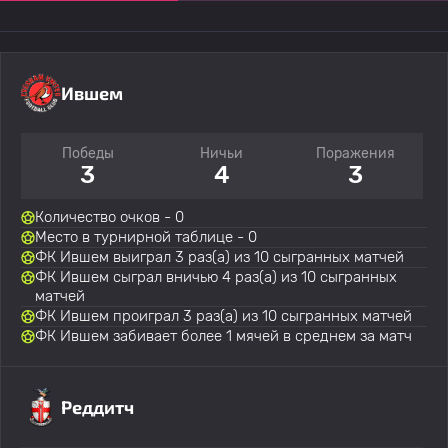
Ившем
Победы
Ничьи
Поражения
3
4
3
Количество очков - 0
Место в турнирной таблице - 0
ФК Ившем выиграл 3 раз(а) из 10 сыгранных матчей
ФК Ившем сыграл вничью 4 раз(а) из 10 сыгранных
матчей
ФК Ившем проиграл 3 раз(а) из 10 сыгранных матчей
ФК Ившем забивает более 1 мячей в среднем за матч
Реддитч