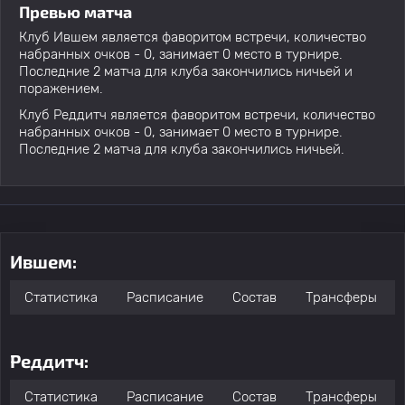
Превью матча
Клуб Ившем является фаворитом встречи, количество
набранных очков - 0, занимает 0 место в турнире.
Последние 2 матча для клуба закончились ничьей и
поражением.
Клуб Реддитч является фаворитом встречи, количество
набранных очков - 0, занимает 0 место в турнире.
Последние 2 матча для клуба закончились ничьей.
Ившем:
Статистика
Расписание
Состав
Трансферы
Реддитч:
Статистика
Расписание
Состав
Трансферы