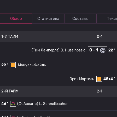
Обзор
Статистика
Составы
Текс
1-Й ТАЙМ
0-1
0 - 1
(Тим Лемперле)
D. Huseinbasic
22 '
29 '
Мануэль Фейль
Эрик Мартель
45+4 '
2-Й ТАЙМ
2-1
46 '
(Ф. Аслани)
L. Schnellbacher