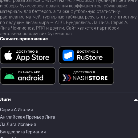
(реестровая запись СМИ ЭЛ № ФС 77-83883). Публикует рейтинги
и обзоры букмекеров, сравнения коэффициентов, обучающие
материалы для беттеров, а также футбольную статистику:
расписание матчей, турнирные таблицы, результаты и статистику
по ведущим лигам мира — АПЛ, Бундеслига, Ла Лига, Серия А,
Лига Чемпионов, РПЛ и другим. Сайт является партнёром
легальных российских букмекеров.
Скачать приложение
Лиги
Серия A Италия
Английская Премьер Лига
Ла Лига Испания
Бундеслига Германия