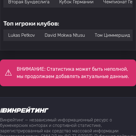
Вторая Бундеслига
Кубок Германии
Чемпионат Гер
Топ игроки клубов:
Lukas Petkov
David Mokwa Ntusu
Том Циммершид
ВНИМАНИЕ: Статистика может быть неполной,
мы продолжаем добавлять актуальные данные.
Винрейтинг — независимый информационный ресурс о
букмекерских конторах и спортивной статистике,
зарегистрированный как средство массовой информации