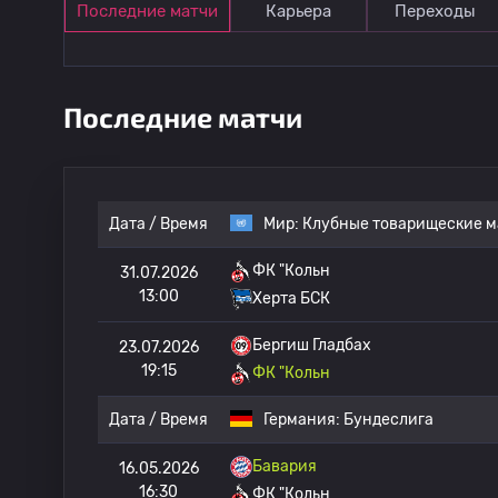
Последние матчи
Карьера
Переходы
Последние матчи
Дата / Время
Мир:
Клубные товарищеские м
ФК "Кольн
31.07.2026
13:00
Херта БСК
Бергиш Гладбах
23.07.2026
19:15
ФК "Кольн
Дата / Время
Германия:
Бундеслига
Бавария
16.05.2026
16:30
ФК "Кольн