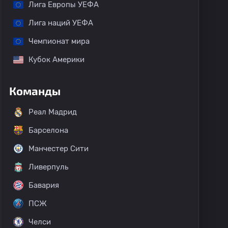
Лига Европы УЕФА
Лига наций УЕФА
Чемпионат мира
Кубок Америки
Команды
Реал Мадрид
Барселона
Манчестер Сити
Ливерпуль
Бавария
ПСЖ
Челси