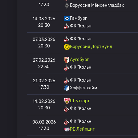
17:30
Боруссия Мёнхенгладбах
Гамбург
14.03.2026
20:30
ФК "Кольн
ФК "Кольн
07.03.2026
20:30
Боруссия Дортмунд
Аугсбург
27.02.2026
22:30
ФК "Кольн
ФК "Кольн
21.02.2026
17:30
Хоффенхайм
Штутгарт
14.02.2026
20:30
ФК "Кольн
ФК "Кольн
08.02.2026
17:30
РБ Лейпциг