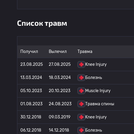
Список травм
Получил
Вылечил
Травма
23.08.2025
27.08.2025
Knee Injury
13.03.2024
18.03.2024
Болезнь
05.10.2023
20.10.2023
Muscle Injury
01.08.2023
24.08.2023
Травма спины
30.12.2018
09.03.2019
Knee Injury
06.12.2018
14.12.2018
Болезнь