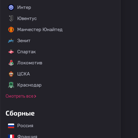
Интер
Ювентус
Манчестер Юнайтед
Зенит
Спартак
Локомотив
ЦСКА
Краснодар
Смотреть все
Сборные
Россия
Франция