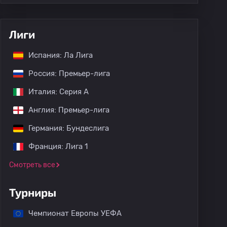
Лиги
Испания: Ла Лига
Россия: Премьер-лига
Италия: Серия А
Англия: Премьер-лига
Германия: Бундеслига
Франция: Лига 1
Смотреть все
Турниры
Чемпионат Европы УЕФА