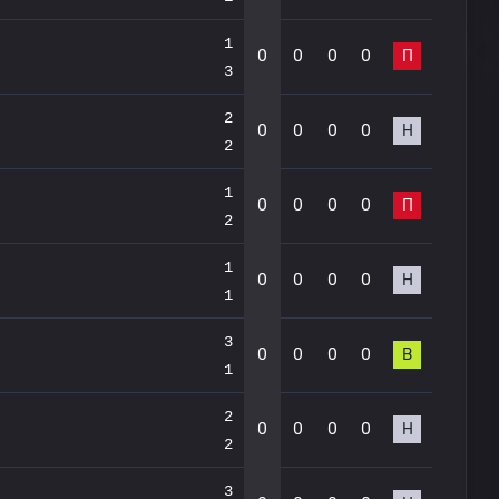
1
0
0
0
0
П
3
2
0
0
0
0
Н
2
1
0
0
0
0
П
2
1
0
0
0
0
Н
1
3
0
0
0
0
В
1
2
0
0
0
0
Н
2
3