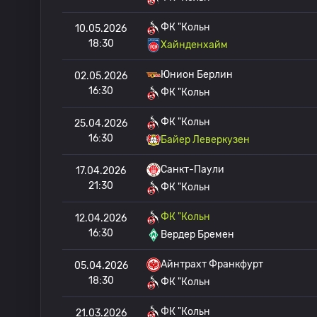
ФК "Кольн
10.05.2026
18:30
Хайнденхайм
Юнион Берлин
02.05.2026
16:30
ФК "Кольн
ФК "Кольн
25.04.2026
16:30
Байер Леверкузен
Санкт-Паули
17.04.2026
21:30
ФК "Кольн
ФК "Кольн
12.04.2026
16:30
Вердер Бремен
Айнтрахт Франкфурт
05.04.2026
18:30
ФК "Кольн
ФК "Кольн
21.03.2026