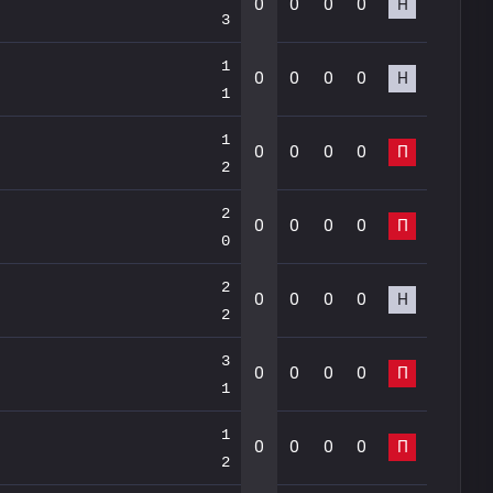
0
0
0
0
Н
3
1
0
0
0
0
Н
1
1
0
0
0
0
П
2
2
0
0
0
0
П
0
2
0
0
0
0
Н
2
3
0
0
0
0
П
1
1
0
0
0
0
П
2