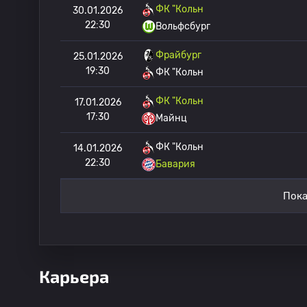
ФК "Кольн
30.01.2026
22:30
Вольфсбург
Фрайбург
25.01.2026
19:30
ФК "Кольн
ФК "Кольн
17.01.2026
17:30
Майнц
ФК "Кольн
14.01.2026
22:30
Бавария
Пока
Карьера