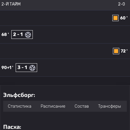
2-Й ТАЙМ
2-0
60 '
2 - 1
68 '
72 '
3 - 1
90+1 '
Эльфсборг:
Статистика
Расписание
Состав
Трансферы
Пасха: