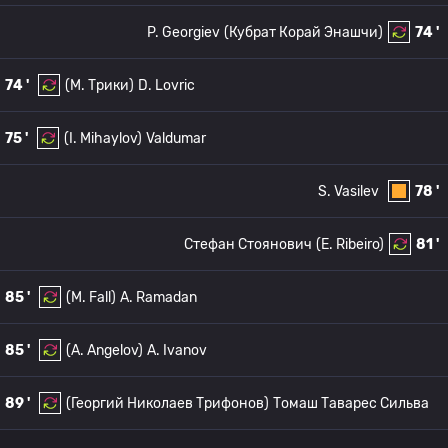
P. Georgiev
(Кубрат Корай Энашчи)
74 '
74 '
(M. Трики)
D. Lovric
75 '
(I. Mihaylov)
Valdumar
S. Vasilev
78 '
Стефан Стоянович
(E. Ribeiro)
81 '
85 '
(M. Fall)
A. Ramadan
85 '
(A. Angelov)
A. Ivanov
89 '
(Георгий Николаев Трифонов)
Томаш Таварес Сильва