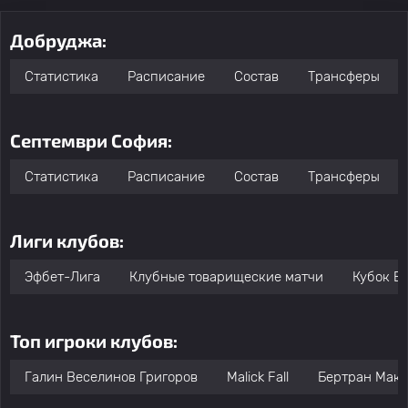
Добруджа:
Статистика
Расписание
Состав
Трансферы
Септември София:
Статистика
Расписание
Состав
Трансферы
Лиги клубов:
Эфбет-Лига
Клубные товарищеские матчи
Кубок Б
Топ игроки клубов:
Галин Веселинов Григоров
Malick Fall
Бертран Мак