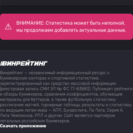
ВНИМАНИЕ: Статистика может быть неполной,
мы продолжаем добавлять актуальные данные.
Винрейтинг — независимый информационный ресурс о
букмекерских конторах и спортивной статистике,
зарегистрированный как средство массовой информации
(реестровая запись СМИ ЭЛ № ФС 77-83883). Публикует рейтинги
и обзоры букмекеров, сравнения коэффициентов, обучающие
материалы для беттеров, а также футбольную статистику:
расписание матчей, турнирные таблицы, результаты и статистику
по ведущим лигам мира — АПЛ, Бундеслига, Ла Лига, Серия А,
Лига Чемпионов, РПЛ и другим. Сайт является партнёром
легальных российских букмекеров.
Скачать приложение