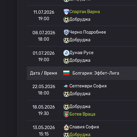
Спартак Варна
11.07.2026
19:00
Добруджа
Черно Подробнее
08.07.2026
18:00
Добруджа
Дунав Русе
01.07.2026
19:00
Добруджа
Дата / Время
Болгария:
Эфбет-Лига
Септември София
22.05.2026
18:00
Добруджа
Добруджа
18.05.2026
19:30
Ботев Враца
Славия София
13.05.2026
15:15
Добруджа