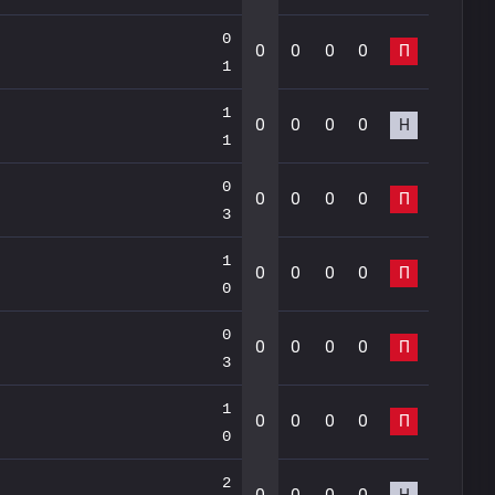
0
0
0
0
0
П
1
1
0
0
0
0
Н
1
0
0
0
0
0
П
3
1
0
0
0
0
П
0
0
0
0
0
0
П
3
1
0
0
0
0
П
0
2