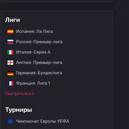
Лиги
Испания: Ла Лига
Россия: Премьер-лига
Италия: Серия А
Англия: Премьер-лига
Германия: Бундеслига
Франция: Лига 1
Смотреть все
Турниры
Чемпионат Европы УЕФА