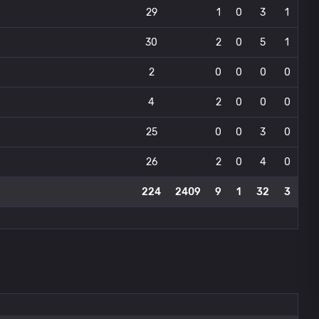
29
1
0
3
1
30
2
0
5
1
2
0
0
0
0
4
2
0
0
0
25
0
0
3
0
26
2
0
4
0
224
2409
9
1
32
3