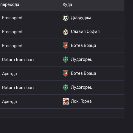
 перехода
Куда
Добруджа
Free agent
Славия София
Free agent
Ботев Враца
Free agent
Лудогорец
Return from loan
Ботев Враца
Аренда
Лудогорец
Return from loan
Лок. Горна
Аренда