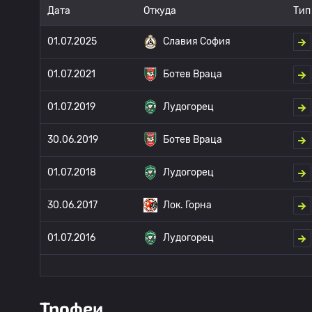
Дата
Откуда
Тип
01.07.2025
Славия София
01.07.2021
Ботев Враца
01.07.2019
Лудогорец
30.06.2019
Ботев Враца
01.07.2018
Лудогорец
30.06.2017
Лок. Горна
01.07.2016
Лудогорец
Трофеи