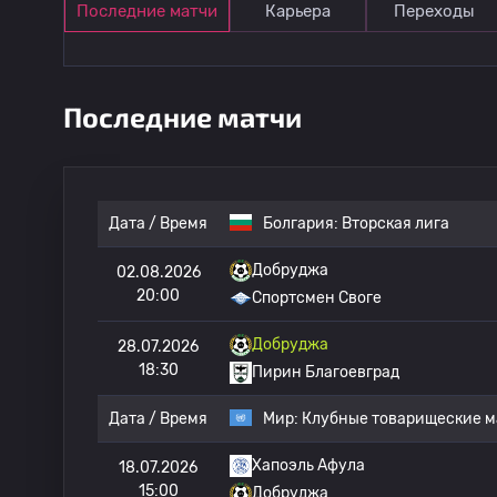
Последние матчи
Карьера
Переходы
Последние матчи
Дата / Время
Болгария:
Вторская лига
Добруджа
02.08.2026
20:00
Спортсмен Своге
Добруджа
28.07.2026
18:30
Пирин Благоевград
Дата / Время
Мир:
Клубные товарищеские м
Хапоэль Афула
18.07.2026
15:00
Добруджа