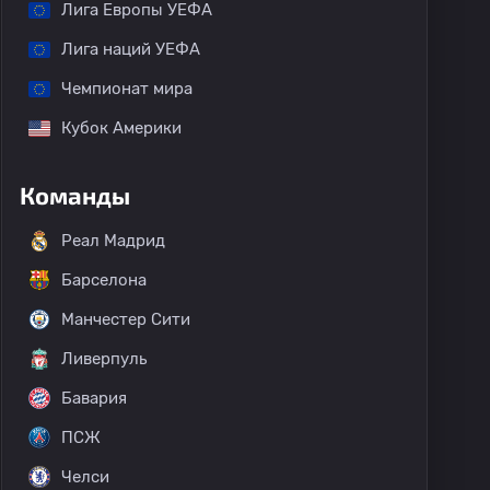
Лига Европы УЕФА
Лига наций УЕФА
Чемпионат мира
Кубок Америки
Команды
Реал Мадрид
Барселона
Манчестер Сити
Ливерпуль
Бавария
ПСЖ
Челси