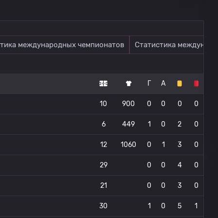
тика международных чемпионатов
Статистика междунаро
Г
А
10
900
0
0
0
0
6
449
1
0
2
0
12
1060
0
1
3
0
29
0
0
4
0
21
0
0
3
0
30
1
0
5
1