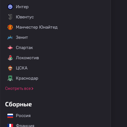
Интер
Ювентус
Манчестер Юнайтед
Зенит
Спартак
Локомотив
ЦСКА
Краснодар
Смотреть все
Сборные
Россия
Франция