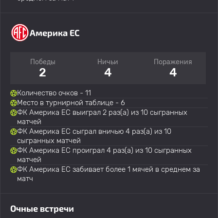
Америка EC
Победы
Ничьи
Поражения
2
4
4
Количество очков - 11
Место в турнирной таблице - 6
ФК Америка EC выиграл 2 раз(а) из 10 сыгранных
матчей
ФК Америка EC сыграл вничью 4 раз(а) из 10
сыгранных матчей
ФК Америка EC проиграл 4 раз(а) из 10 сыгранных
матчей
ФК Америка EC забивает более 1 мячей в среднем за
матч
Очные встречи