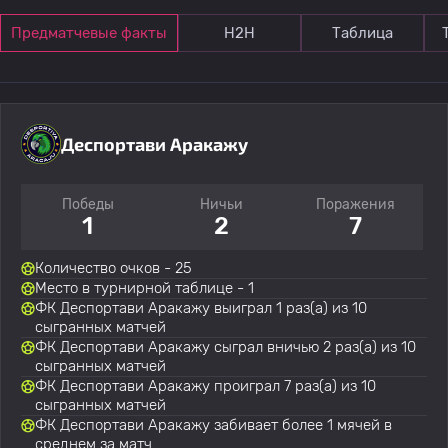
Предматчевые факты
Н2Н
Таблица
Деспортави Аракажу
Победы
Ничьи
Поражения
1
2
7
Количество очков - 25
Место в турнирной таблице - 1
ФК Деспортави Аракажу выиграл 1 раз(а) из 10
сыгранных матчей
ФК Деспортави Аракажу сыграл вничью 2 раз(а) из 10
сыгранных матчей
ФК Деспортави Аракажу проиграл 7 раз(а) из 10
сыгранных матчей
ФК Деспортави Аракажу забивает более 1 мячей в
среднем за матч