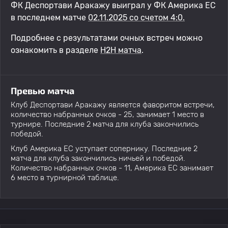
ФК Деспортави Аракажу выиграл у ФК Америка EC
в последнем матче
02.11.2025 со счетом 4:0.
Подробнее с результатами очных встреч можно
ознакомить в разделе
H2H матча
.
Превью матча
Клуб Деспортави Аракажу является фаворитом встречи,
количество набранных очков - 25, занимает 1 место в
турнире. Последние 2 матча для клуба закончились
победой.
Клуб Америка EC уступает сопернику. Последние 2
матча для клуба закончились ничьей и победой.
Количество набранных очков - 11, Америка EC занимает
6 место в турнирной таблице.