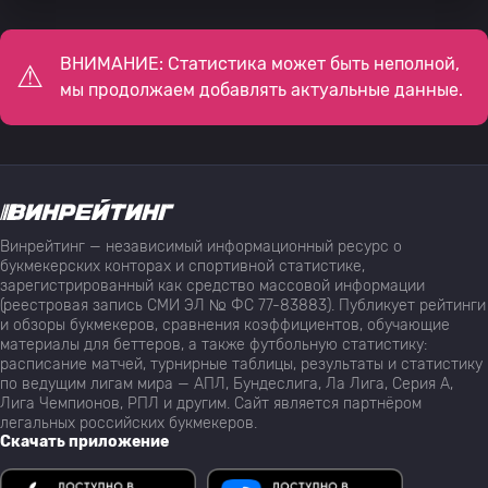
ВНИМАНИЕ: Статистика может быть неполной,
мы продолжаем добавлять актуальные данные.
Винрейтинг — независимый информационный ресурс о
букмекерских конторах и спортивной статистике,
зарегистрированный как средство массовой информации
(реестровая запись СМИ ЭЛ № ФС 77-83883). Публикует рейтинги
и обзоры букмекеров, сравнения коэффициентов, обучающие
материалы для беттеров, а также футбольную статистику:
расписание матчей, турнирные таблицы, результаты и статистику
по ведущим лигам мира — АПЛ, Бундеслига, Ла Лига, Серия А,
Лига Чемпионов, РПЛ и другим. Сайт является партнёром
легальных российских букмекеров.
Скачать приложение