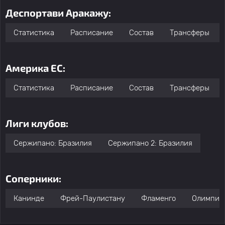
Деспортави Аракажу:
Статистика
Расписание
Состав
Трансферы
Америка EC:
Статистика
Расписание
Состав
Трансферы
Лиги клубов:
Сержипано: Бразилия
Сержипано 2: Бразилия
Соперники:
Канинде
Фрей-Паулистану
Фламенго
Олимпик