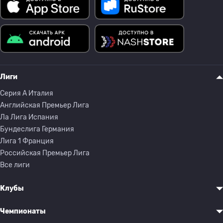
Лиги
Серия A Италия
Английская Премьер Лига
Ла Лига Испания
Бундеслига Германия
Лига 1 Франция
Российская Премьер Лига
Все лиги
Клубы
Чемпионаты