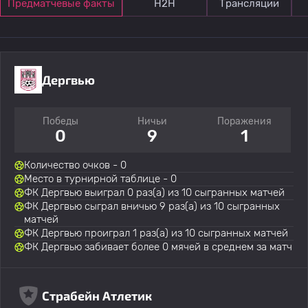
Предматчевые факты
Н2Н
Трансляции
Дергвью
Победы
Ничьи
Поражения
0
9
1
Количество очков - 0
Место в турнирной таблице - 0
ФК Дергвью выиграл 0 раз(а) из 10 сыгранных матчей
ФК Дергвью сыграл вничью 9 раз(а) из 10 сыгранных
матчей
ФК Дергвью проиграл 1 раз(а) из 10 сыгранных матчей
ФК Дергвью забивает более 0 мячей в среднем за матч
Страбейн Атлетик