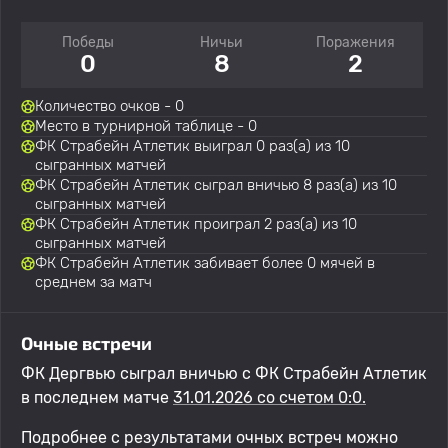
Победы
Ничьи
Поражения
0
8
2
Количество очков - 0
Место в турнирной таблице - 0
ФК Страбейн Атлетик выиграл 0 раз(а) из 10
сыгранных матчей
ФК Страбейн Атлетик сыграл вничью 8 раз(а) из 10
сыгранных матчей
ФК Страбейн Атлетик проиграл 2 раз(а) из 10
сыгранных матчей
ФК Страбейн Атлетик забивает более 0 мячей в
среднем за матч
Очные встречи
ФК Дергвью сыграл вничью с ФК Страбейн Атлетик
в последнем матче
31.01.2026 со счетом 0:0.
Подробнее с результатами очных встреч можно