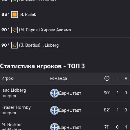
83 '
B. Bialek
90 '
(M. Papela)
Хироки Акияма
90 '
(J. Boetius)
I. Lidberg
Статистика игроков - ТОП 3
Игрок
команда
Г
А
Isac Lidberg
90’
1
0
Дармштадт
вперед
Fraser Hornby
82’
1
0
Дармштадт
вперед
M. Richter
71’
0
1
Дармштадт