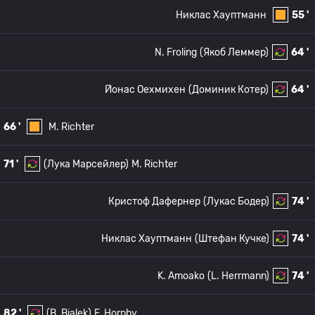
Никлас Хауптманн
55 '
N. Froling
(Якоб Леммер)
64 '
Йонас Оехмихен
(Доминик Котер)
64 '
66 '
M. Richter
71 '
(Лука Марсейлер)
M. Richter
Кристоф Дафернер
(Лукас Бодер)
74 '
Никлас Хауптманн
(Штефан Кучке)
74 '
K. Amoako
(L. Herrmann)
74 '
82 '
(B. Bialek)
F. Hornby