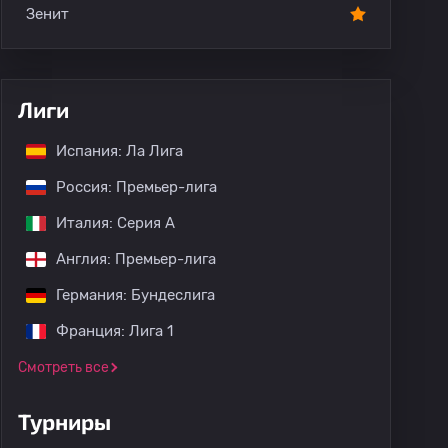
Зенит
Лиги
Испания: Ла Лига
Россия: Премьер-лига
Италия: Серия А
Англия: Премьер-лига
Германия: Бундеслига
Франция: Лига 1
Смотреть все
Турниры