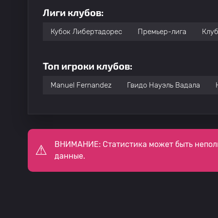
Лиги клубов:
Кубок Либертадорес
Премьер-лига
Клуб
Топ игроки клубов:
Manuel Fernandez
Гвидо Науэль Вадала
ВНИМАНИЕ: Статистика может быть непол
данные.