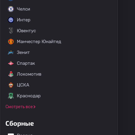
Челси
Интер
Ювентус
Манчестер Юнайтед
Зенит
Спартак
Локомотив
ЦСКА
Краснодар
Смотреть все
Сборные