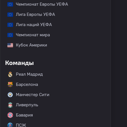
Чемпионат Европы УЕФА
Лига Европы УЕФА
Лига наций УЕФА
Чемпионат мира
Кубок Америки
Команды
Реал Мадрид
Барселона
Манчестер Сити
Ливерпуль
Бавария
ПСЖ