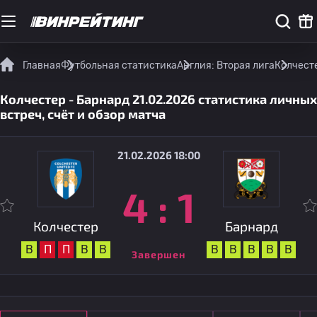
Главная
Футбольная статистика
Англия: Вторая лига
Колчесте
Колчестер - Барнард 21.02.2026 статистика личных
встреч, счёт и обзор матча
21.02.2026 18:00
4
:
1
Колчестер
Барнард
В
П
П
В
В
В
В
В
В
В
Завершен