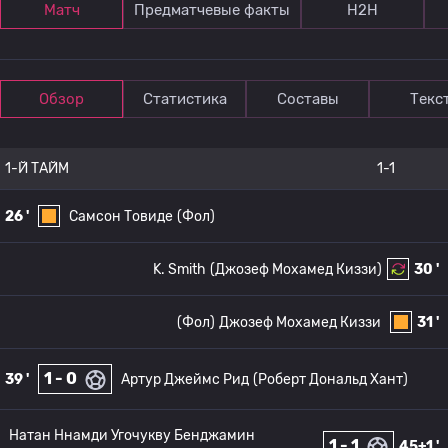
Матч
Предматчевые факты
Н2Н
Обзор
Статистика
Составы
Текс
1-Й ТАЙМ
1-1
26 '
Самсон Товиде
(Фол)
K. Smith
(Джозеф Мохамед Киззи)
30 '
(Фол)
Джозеф Мохамед Киззи
31 '
1 - 0
39 '
Артур Джеймс Рид
(Роберт Дональд Хант)
Натан Ннамди Угочукву Бенджамин
1 - 1
45+1 '