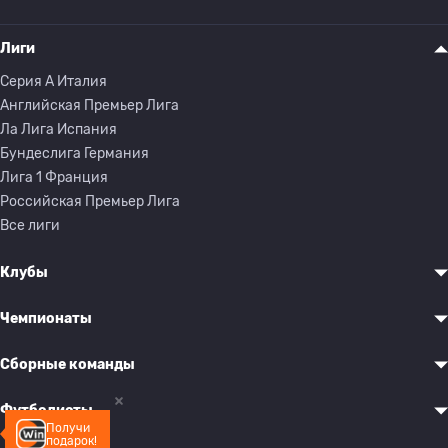
Лиги
Серия A Италия
Английская Премьер Лига
Ла Лига Испания
Бундеслига Германия
Лига 1 Франция
Российская Премьер Лига
Все лиги
Клубы
Чемпионаты
Сборные команды
Футболисты
Получи
подарок!