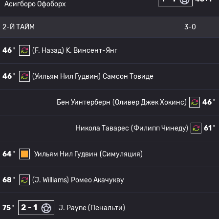
Асигборо Офоборх
2-Й ТАЙМ
3-0
46 '
(F. Назад)
K. Винсент-Янг
46 '
(Уильям Нил Гудвин)
Самсон Товиде
Бен Уинтерберн
(Оливер Джек Хокинс)
46 '
Никола Таварес
(Филипп Чинеду)
61 '
64 '
Уильям Нил Гудвин
(Симуляция)
68 '
(J. Williams)
Ромео Акачукву
2 - 1
75 '
J. Payne (Пенальти)