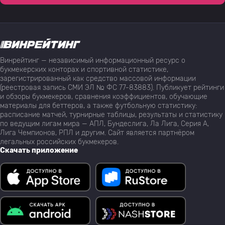
Винрейтинг — независимый информационный ресурс о
букмекерских конторах и спортивной статистике,
зарегистрированный как средство массовой информации
(реестровая запись СМИ ЭЛ № ФС 77-83883). Публикует рейтинги
и обзоры букмекеров, сравнения коэффициентов, обучающие
материалы для беттеров, а также футбольную статистику:
расписание матчей, турнирные таблицы, результаты и статистику
по ведущим лигам мира — АПЛ, Бундеслига, Ла Лига, Серия А,
Лига Чемпионов, РПЛ и другим. Сайт является партнёром
легальных российских букмекеров.
Скачать приложение