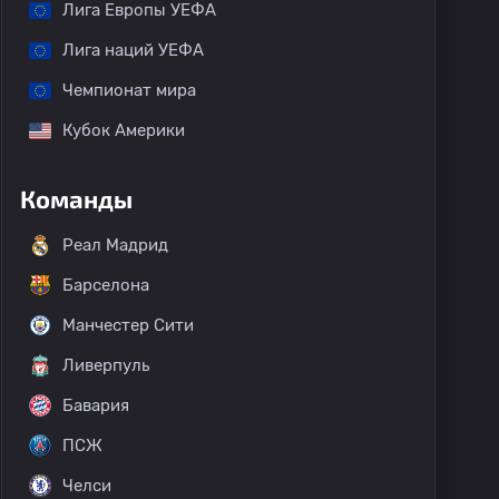
Лига Европы УЕФА
Лига наций УЕФА
Чемпионат мира
Кубок Америки
Команды
Реал Мадрид
Барселона
Манчестер Сити
Ливерпуль
Бавария
ПСЖ
Челси