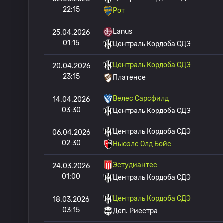
22:15
Рот
Lanus
25.04.2026
01:15
Централь Кордоба СДЭ
Централь Кордоба СДЭ
20.04.2026
23:15
Платенсе
Велес Сарсфилд
14.04.2026
03:30
Централь Кордоба СДЭ
Централь Кордоба СДЭ
06.04.2026
02:30
Ньюэлс Олд Бойс
Эстудиантес
24.03.2026
01:00
Централь Кордоба СДЭ
Централь Кордоба СДЭ
18.03.2026
03:15
Деп. Риестра