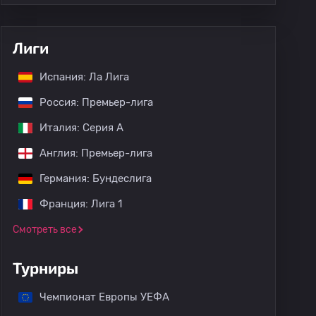
Лиги
Испания: Ла Лига
Россия: Премьер-лига
Италия: Серия А
Англия: Премьер-лига
Германия: Бундеслига
Франция: Лига 1
Смотреть все
Турниры
Чемпионат Европы УЕФА