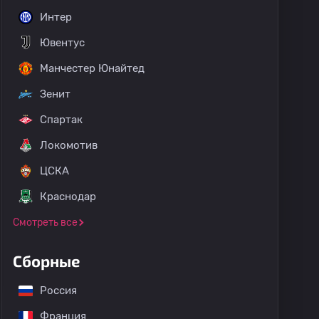
Интер
Ювентус
Манчестер Юнайтед
Зенит
Спартак
Локомотив
ЦСКА
Краснодар
Смотреть все
Сборные
Россия
Франция