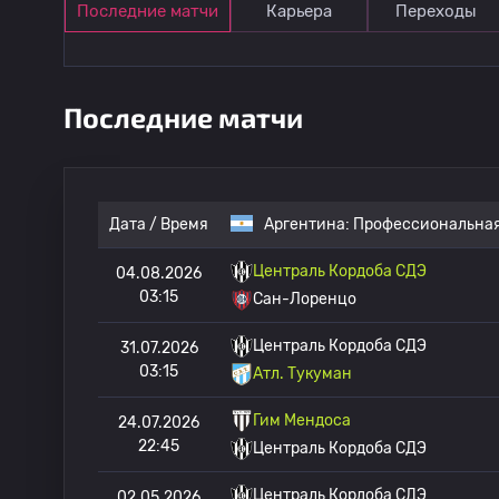
Последние матчи
Карьера
Переходы
Последние матчи
Дата / Время
Аргентина:
Профессиональная
Централь Кордоба СДЭ
04.08.2026
03:15
Сан-Лоренцо
Централь Кордоба СДЭ
31.07.2026
03:15
Атл. Тукуман
Гим Мендоса
24.07.2026
22:45
Централь Кордоба СДЭ
Централь Кордоба СДЭ
02.05.2026