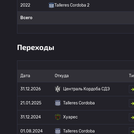
2022
Talleres Cordoba 2
Всего
Переходы
Дата
Откуда
Ти
31.12.2026
Централь Кордоба СДЭ
21.01.2025
Talleres Cordoba
31.12.2024
Хуарес
01.08.2024
Talleres Cordoba