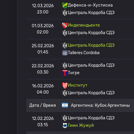
Дефенса-и-Хустисиа
12.03.2026
23:00
Централь Кордоба СДЭ
Индепендьенте
01.03.2026
02:00
Централь Кордоба СДЭ
Централь Кордоба СДЭ
25.02.2026
01:45
Talleres Cordoba
Централь Кордоба СДЭ
22.02.2026
03:30
Тигре
Институт
16.02.2026
04:00
Централь Кордоба СДЭ
Дата / Время
Аргентина:
Кубок Аргентины
Централь Кордоба СДЭ
12.02.2026
03:15
Гимн Жужуй