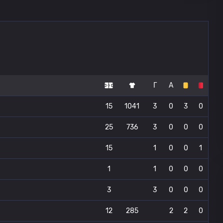
Г
А
15
1041
3
0
3
0
25
736
3
0
0
0
15
1
0
0
1
1
1
0
0
0
3
3
0
0
0
12
285
2
2
0