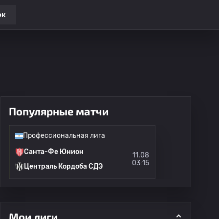
ок
Популярные матчи
Профессиональная лига
Санта-Фе Юнион
11.08
03:15
Централь Кордоба СДЭ
Мои лиги