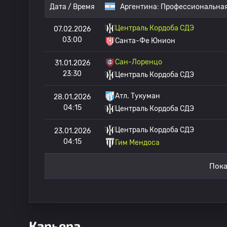
Дата / Время
Аргентина:
Профессиональная
Централь Кордоба СДЭ
07.02.2026
03:00
Санта-Фе Юнион
Сан-Лоренцо
31.01.2026
23:30
Централь Кордоба СДЭ
Атл. Тукуман
28.01.2026
04:15
Централь Кордоба СДЭ
Централь Кордоба СДЭ
23.01.2026
04:15
Гим Мендоса
Пока
Карьера