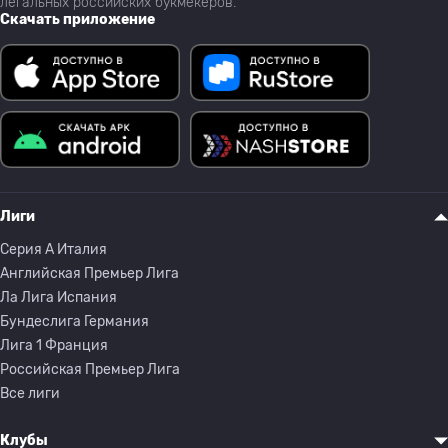
легальных российских букмекеров.
Скачать приложение
Лиги
Серия A Италия
Английская Премьер Лига
Ла Лига Испания
Бундеслига Германия
Лига 1 Франция
Российская Премьер Лига
Все лиги
Клубы