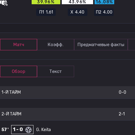
39.96%
43.96%
16.08%
П1
1.61
Х
4.40
П2
4.00
Матч
Коэфф.
Предматчевые факты
Обзор
Текст
1-Й ТАЙМ
0-0
2-Й ТАЙМ
2-1
1 - 0
57 '
G. Keita