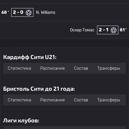
2 - 0
68 '
N. Williams
2 - 1
Оскар Томас
81 '
Кардифф Сити U21:
Статистика
Расписание
Состав
Трансферы
Бристоль Сити до 21 года:
Статистика
Расписание
Состав
Трансферы
Лиги клубов: