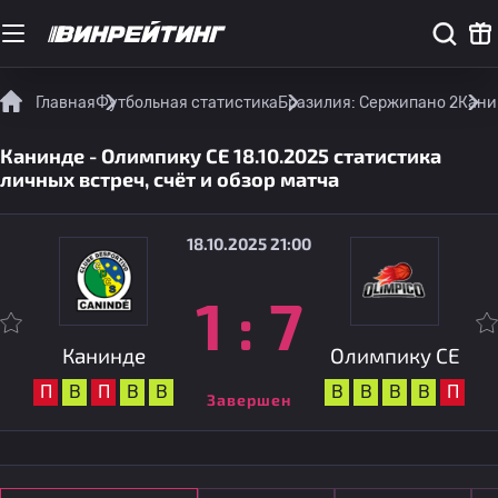
Главная
Футбольная статистика
Бразилия: Сержипано 2
Кани
Канинде - Олимпику СЕ 18.10.2025 статистика
личных встреч, счёт и обзор матча
18.10.2025 21:00
1
:
7
Канинде
Олимпику СЕ
П
В
П
В
В
В
В
В
В
П
Завершен