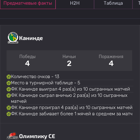
Предматчевые факты
Н2Н
Таблица
Канинде
Победы
Ничьи
Поражения
4
2
4
Количество очков - 13
Место в турнирной таблице - 5
ФК Канинде выиграл 4 раз(а) из 10 сыгранных матчей
ФК Канинде сыграл вничью 2 раз(а) из 10 сыгранных
матчей
ФК Канинде проиграл 4 раз(а) из 10 сыгранных матчей
ФК Канинде забивает более 1 мячей в среднем за матч
Олимпику СЕ