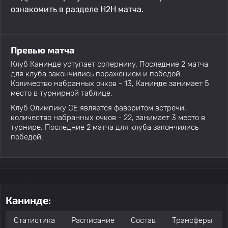
ознакомить в разделе
H2H матча
.
Превью матча
Клуб Канинде уступает сопернику. Последние 2 матча
для клуба закончились поражением и победой.
Количество набранных очков - 13, Канинде занимает 5
место в турнирной таблице.
Клуб Олимпику СЕ является фаворитом встречи,
количество набранных очков - 22, занимает 3 место в
турнире. Последние 2 матча для клуба закончились
победой.
Канинде:
Статистика
Расписание
Состав
Трансферы