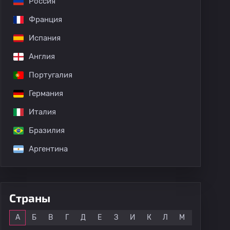
Россия
Франция
Испания
Англия
Португалия
Германия
Италия
Бразилия
Аргентина
Страны
Все
А
Б
В
Г
Д
Е
З
И
К
Л
М
Н
О