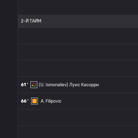
2-Й ТАЙМ
61 '
(U. Ismonaliev)
Луис Касорри
66 '
A. Filipovic