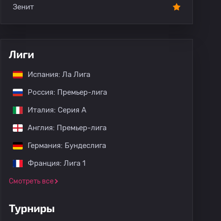
Зенит
Лиги
Испания: Ла Лига
Россия: Премьер-лига
Италия: Серия А
Англия: Премьер-лига
Германия: Бундеслига
Франция: Лига 1
Смотреть все
Турниры