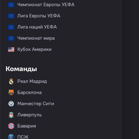
Чемпионат Европы УЕФА
Лига Европы УЕФА
Лига наций УЕФА
Чемпионат мира
Кубок Америки
Команды
Реал Мадрид
Барселона
Манчестер Сити
Ливерпуль
Бавария
ПСЖ