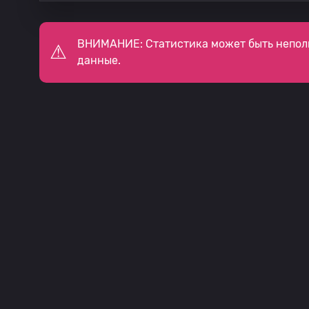
ВНИМАНИЕ: Статистика может быть непол
данные.