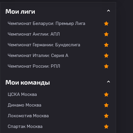
Мои лиги
Чемпионат Беларуси: Премьер Лига
ментарии
Чемпионат Англии: АПЛ
Чемпионат Германии: Бундеслига
Чемпионат Италии: Серия А
Чемпионат России: РПЛ
Мои команды
ЦСКА Москва
Динамо Москва
Локомотив Москва
Спартак Москва