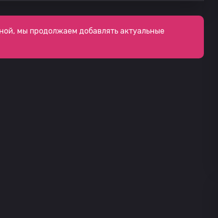
ной, мы продолжаем добавлять актуальные