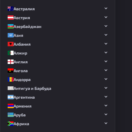
Австралия
Австрия
Азербайджан
Азия
Албания
Алжир
Англия
Ангола
Андорра
Антигуа и Барбуда
Аргентина
Армения
Аруба
Африка