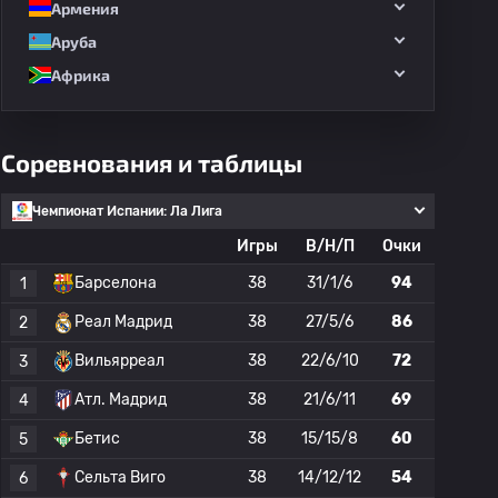
Армения
Аруба
Африка
Соревнования и таблицы
Чемпионат Испании: Ла Лига
Игры
В/Н/П
Очки
Барселона
38
31/1/6
94
1
Реал Мадрид
38
27/5/6
86
2
Вильярреал
38
22/6/10
72
3
Атл. Мадрид
38
21/6/11
69
4
Бетис
38
15/15/8
60
5
Сельта Виго
38
14/12/12
54
6