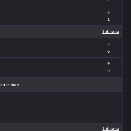
2
1
Таблица
2
0
0
0
зать ещё
Таблица