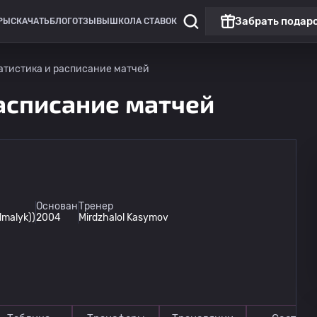
Забрать подар
РЫ
СКАЧАТЬ
БЛОГ
ОТЗЫВЫ
ШКОЛА СТАВОК
атистика и расписание матчей
расписание матчей
Суперлига
Основан
Тренер
lmalyk))
2004
Mirdzhalol Kasymov
Буксоро
13.08
18:30
AGMK