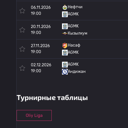
Нефтчи
06.11.2026
19:00
AGMK
AGMK
20.11.2026
19:00
Кызылкум
Насаф
27.11.2026
19:00
AGMK
AGMK
02.12.2026
19:00
Андижан
Турнирные таблицы
Oliy Liga