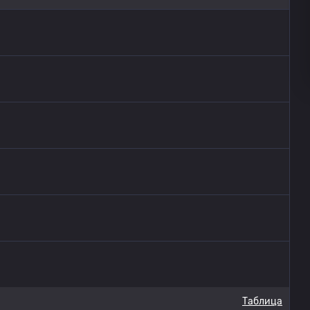
Таблица