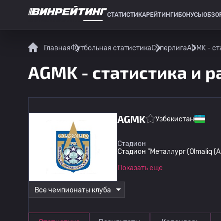
СТАТИСТИКА
РЕЙТИНГИ
БОНУСЫ
ОБЗО
СПОРТИВНАЯ СТАТИСТИКА
Главная
Футбольная статистика
Суперлига
AGMK - ст
AGMK - статистика и 
AGMK
Узбекистан
Стадион
Стадион "Металлург (Olmaliq (A
Показать еще
Все чемпионаты клуба