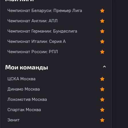
О команде
Чемпионат Беларуси: Премьер Лига
Чемпионат Англии: АПЛ
Чемпионат Германии: Бундеслига
Чемпионат Италии: Серия А
Чемпионат России: РПЛ
Мои команды
ЦСКА Москва
Динамо Москва
Локомотив Москва
Спартак Москва
Зенит