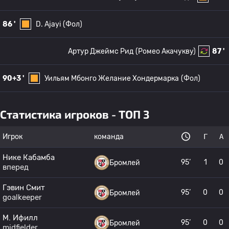
86 '
D. Ajayi
(Фол)
Артур Джеймс Рид
(Ромео Акачукву)
87 '
90+3 '
Уильям Мбонго Желание Хондермарка
(Фол)
Статистика игроков - ТОП 3
Игрок
команда
Г
А
Нике Кабамба
95’
1
0
Бромлей
вперед
Гэвин Смит
95’
0
0
Бромлей
goalkeeper
M. Ифилл
95’
0
0
Бромлей
midfielder