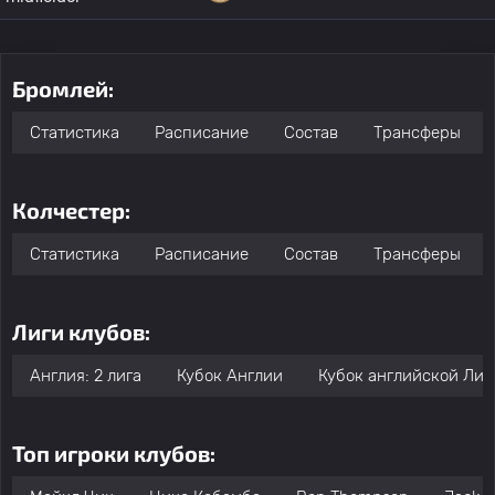
Бромлей:
Статистика
Расписание
Состав
Трансферы
Колчестер:
Статистика
Расписание
Состав
Трансферы
Лиги клубов:
Англия: 2 лига
Кубок Англии
Кубок английской Лиг
Топ игроки клубов: