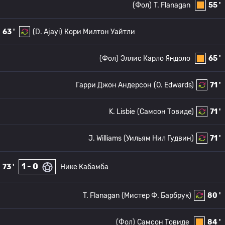
(Фол)
T. Flanagan
55 '
63 '
(D. Ajayi)
Кори Милтон Уайтли
(Фол)
Эллис Карло Яндоло
65 '
Гарри Джон Андерсон
(O. Edwards)
71 '
K. Lisbie
(Самсон Товиде)
71 '
J. Williams
(Уильям Нил Гудвин)
71 '
1 - 0
73 '
Нике Кабамба
T. Flanagan
(Мистер Ф. Барбрук)
80 '
(Фол)
Самсон Товиде
84 '