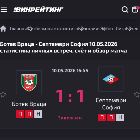
Главная
Футбольная статистика
Болгария: Эфбет-Лига
Ботев 
Ботев Враца - Септември София 10.05.2026
статистика личных встреч, счёт и обзор матча
10.05.2026 16:45
1
:
1
Септември
Ботев Враца
София
П
П
Н
П
П
Н
Завершен