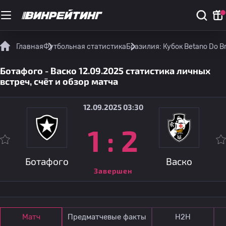
Главная
Футбольная статистика
Бразилия: Кубок Betano Do Br
Ботафого - Васко 12.09.2025 статистика личных
встреч, счёт и обзор матча
12.09.2025 03:30
1
:
2
Ботафого
Васко
Завершен
Матч
Предматчевые факты
Н2Н