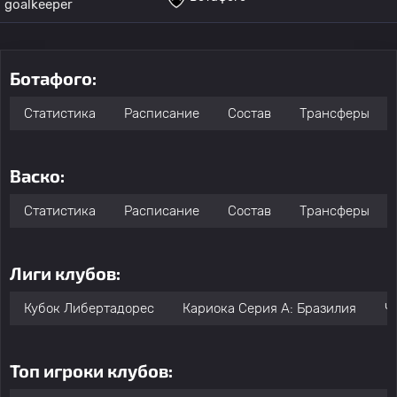
goalkeeper
Ботафого:
Статистика
Расписание
Состав
Трансферы
Васко:
Статистика
Расписание
Состав
Трансферы
Лиги клубов:
Кубок Либертадорес
Кариока Серия А: Бразилия
Ч
Топ игроки клубов: