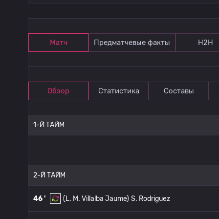
Матч
Предматчевые факты
Н2Н
Обзор
Статистика
Составы
1-Й ТАЙМ
2-Й ТАЙМ
46 '
(L. M. Villalba Jaume)
S. Rodriguez