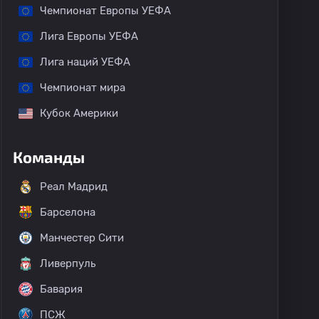
Чемпионат Европы УЕФА
Лига Европы УЕФА
Лига наций УЕФА
Чемпионат мира
Кубок Америки
Команды
Реал Мадрид
Барселона
Манчестер Сити
Ливерпуль
Бавария
ПСЖ