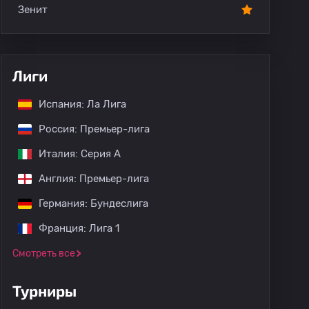
Зенит
Лиги
Испания: Ла Лига
Россия: Премьер-лига
Италия: Серия А
Англия: Премьер-лига
Германия: Бундеслига
Франция: Лига 1
Смотреть все
Турниры