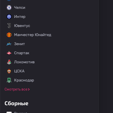
Челси
Интер
Ювентус
Манчестер Юнайтед
Зенит
Спартак
Локомотив
ЦСКА
Краснодар
Смотреть все
Сборные