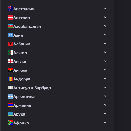
Австралия
Австрия
Азербайджан
Азия
Албания
Алжир
Англия
Ангола
Андорра
Антигуа и Барбуда
Аргентина
Армения
Аруба
Африка