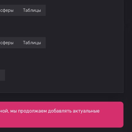
нсферы
Таблицы
нсферы
Таблицы
1
ной, мы продолжаем добавлять актуальные