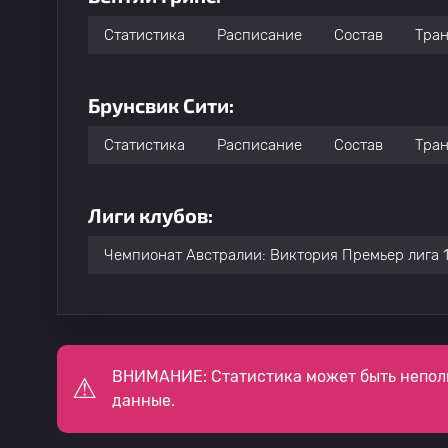
Статистика
Расписание
Состав
Тра
Брунсвик Сити:
Статистика
Расписание
Состав
Тра
Лиги клубов:
Чемпионат Австралии: Виктория Премьер лига 
ВНИМАНИЕ: Статистика может быть непол
данные.