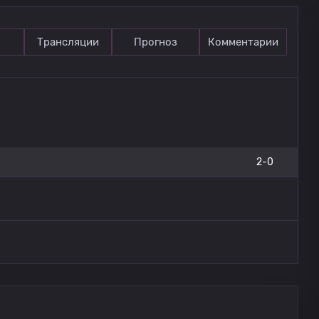
Трансляции
Прогноз
Комментарии
2-0