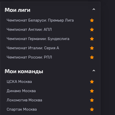
Мои лиги
Чемпионат Беларуси: Премьер Лига
Чемпионат Англии: АПЛ
Чемпионат Германии: Бундеслига
Чемпионат Италии: Серия А
Чемпионат России: РПЛ
Мои команды
ЦСКА Москва
Динамо Москва
Локомотив Москва
Спартак Москва