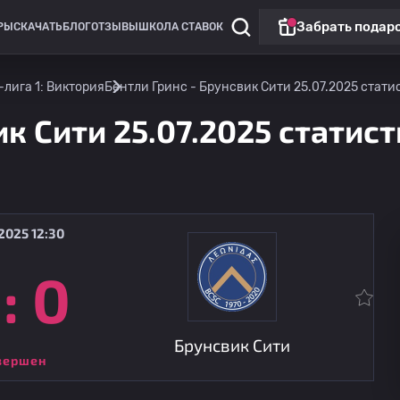
Забрать подар
РЫ
СКАЧАТЬ
БЛОГ
ОТЗЫВЫ
ШКОЛА СТАВОК
лига 1: Виктория
Бентли Гринс - Брунсвик Сити 25.07.2025 стати
ик Сити 25.07.2025 статис
2025 12:30
:
0
Чемпионат России: РПЛ
Топ матч
Локомотив Москва
08.08
18:00
Акрон
Брунсвик Сити
вершен