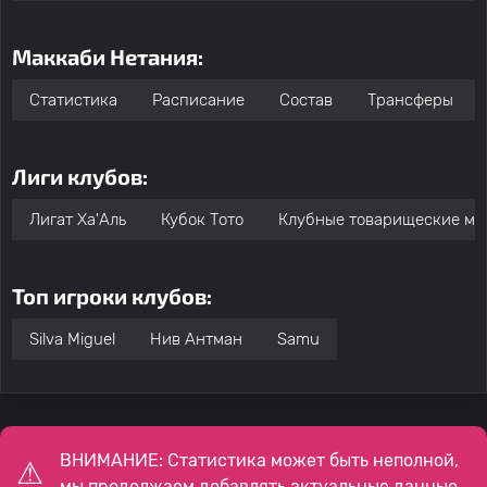
Маккаби Нетания:
Статистика
Расписание
Состав
Трансферы
Лиги клубов:
Лигат Ха'Аль
Кубок Тото
Клубные товарищеские ма
Топ игроки клубов:
Silva Miguel
Нив Антман
Samu
ВНИМАНИЕ: Статистика может быть неполной,
мы продолжаем добавлять актуальные данные.