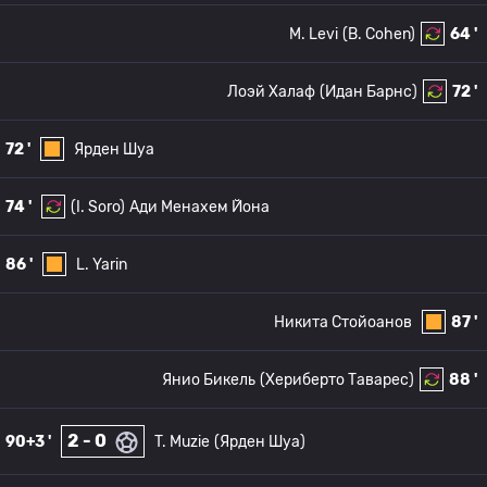
M. Levi
(B. Cohen)
64 '
Лоэй Халаф
(Идан Барнс)
72 '
72 '
Ярден Шуа
74 '
(I. Soro)
Ади Менахем Йона
86 '
L. Yarin
Никита Стойоанов
87 '
Янио Бикель
(Хериберто Таварес)
88 '
2 - 0
90+3 '
T. Muzie
(Ярден Шуа)