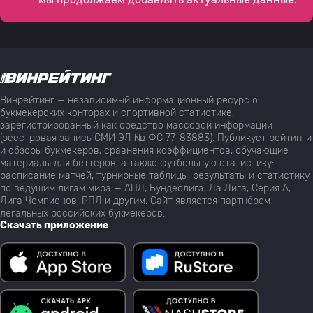
Винрейтинг — независимый информационный ресурс о
букмекерских конторах и спортивной статистике,
зарегистрированный как средство массовой информации
(реестровая запись СМИ ЭЛ № ФС 77-83883). Публикует рейтинги
и обзоры букмекеров, сравнения коэффициентов, обучающие
материалы для беттеров, а также футбольную статистику:
расписание матчей, турнирные таблицы, результаты и статистику
по ведущим лигам мира — АПЛ, Бундеслига, Ла Лига, Серия А,
Лига Чемпионов, РПЛ и другим. Сайт является партнёром
легальных российских букмекеров.
Скачать приложение