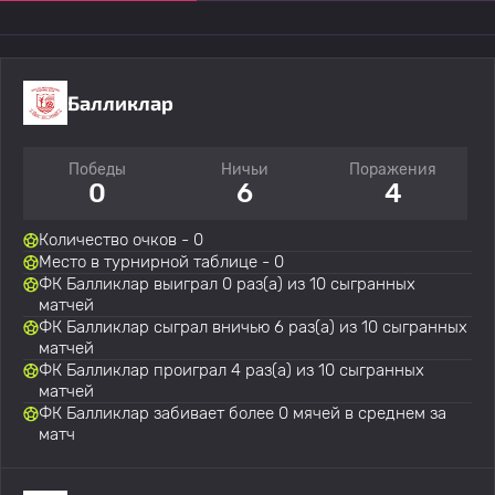
Балликлар
Победы
Ничьи
Поражения
0
6
4
Количество очков - 0
Место в турнирной таблице - 0
ФК Балликлар выиграл 0 раз(а) из 10 сыгранных
матчей
ФК Балликлар сыграл вничью 6 раз(а) из 10 сыгранных
матчей
ФК Балликлар проиграл 4 раз(а) из 10 сыгранных
матчей
ФК Балликлар забивает более 0 мячей в среднем за
матч