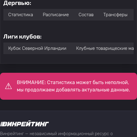
Дергвью:
Статистика
Расписание
Состав
Трансферы
Лиги клубов:
Кубок Северной Ирландии
Клубные товарищеские мат
ВНИМАНИЕ: Статистика может быть неполной,
мы продолжаем добавлять актуальные данные.
Винрейтинг — независимый информационный ресурс о