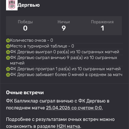
Дергвью
Победы
Ничьи
Поражения
0
9
1
Количество очков - 0
Место в турнирной таблице - 0
ФК Дергвью выиграл 0 раз(а) из 10 сыгранных матчей
ФК Дергвью сыграл вничью 9 раз(а) из 10 сыгранных
матчей
ФК Дергвью проиграл 1 раз(а) из 10 сыгранных матчей
ФК Дергвью забивает более 0 мячей в среднем за матч
Очные встречи
ФК Балликлар сыграл вничью с ФК Дергвью в
последнем матче
25.04.2026 со счетом 0:0.
Подробнее с результатами очных встреч можно
ознакомить в разделе
H2H матча
.