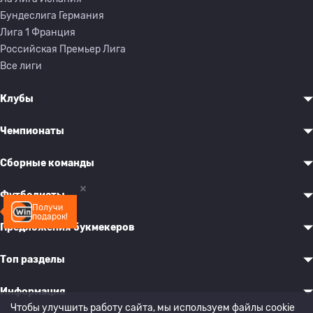
Бундеслига Германия
Лига 1 Франция
Российская Премьер Лига
Все лиги
Клубы
Чемпионаты
Сборные команды
Футболисты
Получи
подарок!
Предложения букмекеров
Топ разделы
Информация
Чтобы улучшить работу сайта, мы используем файлы cookie