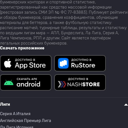
букмекерских конторах и спортивной статистике,
зарегистрированный как средство массовой информации
(реестровая запись СМИ ЭЛ № ФС 77-83883). Публикует рейтинги
и обзоры букмекеров, сравнения коэффициентов, обучающие
материалы для беттеров, а также футбольную статистику:
расписание матчей, турнирные таблицы, результаты и статистику
по ведущим лигам мира — АПЛ, Бундеслига, Ла Лига, Серия А,
Лига Чемпионов, РПЛ и другим. Сайт является партнёром
легальных российских букмекеров.
Скачать приложение
Лиги
Серия A Италия
Английская Премьер Лига
Ла Лига Испания