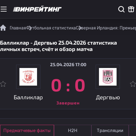
Главная
Футбольная статистика
Северная Ирландия: Премье
Балликлар - Дергвью 25.04.2026 статистика
личных встреч, счёт и обзор матча
25.04.2026 17:00
0
:
0
Балликлар
Дергвью
Завершен
Предматчевые факты
Н2Н
Трансляции