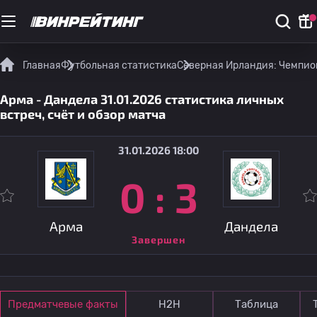
Главная
Футбольная статистика
Северная Ирландия: Чемпио
Арма - Дандела 31.01.2026 статистика личных
встреч, счёт и обзор матча
31.01.2026 18:00
0
:
3
Арма
Дандела
Завершен
Предматчевые факты
Н2Н
Таблица