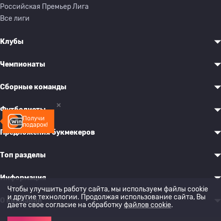
Российская Премьер Лига
Все лиги
Клубы
Чемпионаты
Сборные команды
Футболисты
Получи
подарок!
Предложения букмекеров
Топ разделы
Информация
Чтобы улучшить работу сайта, мы используем файлы cookie
и другие технологии. Продолжая использование сайта, Вы
О компании
даете свое согласие на обработку
файлов cookie
.