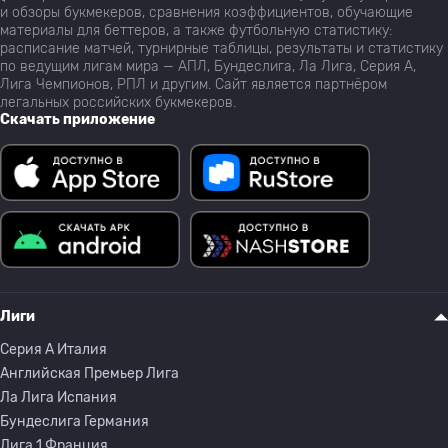
и обзоры букмекеров, сравнения коэффициентов, обучающие
материалы для беттеров, а также футбольную статистику:
расписание матчей, турнирные таблицы, результаты и статистику
по ведущим лигам мира — АПЛ, Бундеслига, Ла Лига, Серия А,
Лига Чемпионов, РПЛ и другим. Сайт является партнёром
легальных российских букмекеров.
Скачать приложение
Лиги
Серия A Италия
Английская Премьер Лига
Ла Лига Испания
Бундеслига Германия
Лига 1 Франция