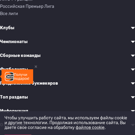
Российская Премьер Лига
Все лиги
Клубы
Чемпионаты
Сборные команды
Футболисты
Получи
подарок!
Предложения букмекеров
Топ разделы
Информация
Чтобы улучшить работу сайта, мы используем файлы cookie
и другие технологии. Продолжая использование сайта, Вы
О компании
даете свое согласие на обработку
файлов cookie
.