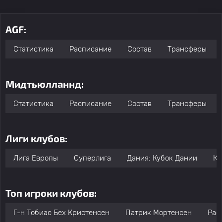
AGF:
Статистика
Расписание
Состав
Трансферы
Мидтьюлланнд:
Статистика
Расписание
Состав
Трансферы
Лиги клубов:
Лига Европы
Суперлига
Дания: Кубок Дании
Кл
Топ игроки клубов:
Г-н Тобиас Бех Кристенсен
Патрик Мортенсен
Рас