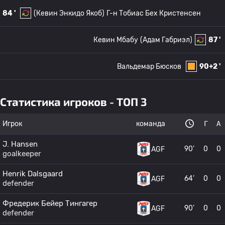
84 '
(Кевин Энкидо Якоб)
Г-н Тобиас Бех Кристенсен
Кевин Мбабу
(Адам Габриэл)
87 '
Вальдемар Бюсков
90+2 '
Статистика игроков - ТОП 3
Игрок
команда
Г
А
J. Hansen
90’
0
0
AGF
goalkeeper
Henrik Dalsgaard
64’
0
0
AGF
defender
Фредерик Бейер Тингагер
90’
0
0
AGF
defender