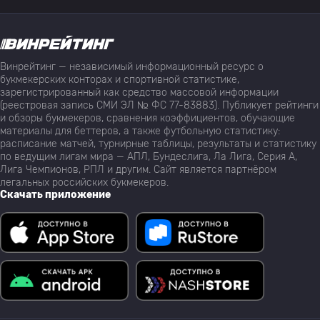
Винрейтинг — независимый информационный ресурс о
букмекерских конторах и спортивной статистике,
зарегистрированный как средство массовой информации
(реестровая запись СМИ ЭЛ № ФС 77-83883). Публикует рейтинги
и обзоры букмекеров, сравнения коэффициентов, обучающие
материалы для беттеров, а также футбольную статистику:
расписание матчей, турнирные таблицы, результаты и статистику
по ведущим лигам мира — АПЛ, Бундеслига, Ла Лига, Серия А,
Лига Чемпионов, РПЛ и другим. Сайт является партнёром
легальных российских букмекеров.
Скачать приложение