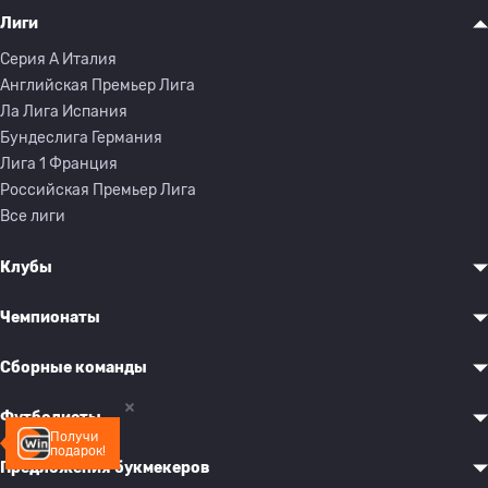
Лиги
Серия A Италия
Английская Премьер Лига
Ла Лига Испания
Бундеслига Германия
Лига 1 Франция
Российская Премьер Лига
Все лиги
Клубы
Чемпионаты
Сборные команды
Футболисты
Получи
подарок!
Предложения букмекеров