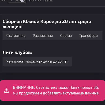
Сборная Южной Кореи до 20 лет среди
женщин:
Статистика
Расписание
Состав
Трансферы
Лиги клубов:
Чемпионат мира: женщины до 20 лет
ВНИМАНИЕ: Статистика может быть неполной,
мы продолжаем добавлять актуальные данные.