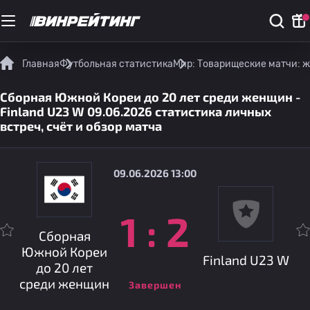
Главная
Футбольная статистика
Мир: Товарищеские матчи:
Сборная Южной Кореи до 20 лет среди женщин -
Finland U23 W 09.06.2026 статистика личных
встреч, счёт и обзор матча
09.06.2026 13:00
1
:
2
Сборная
Южной Кореи
Finland U23 W
до 20 лет
среди женщин
Завершен