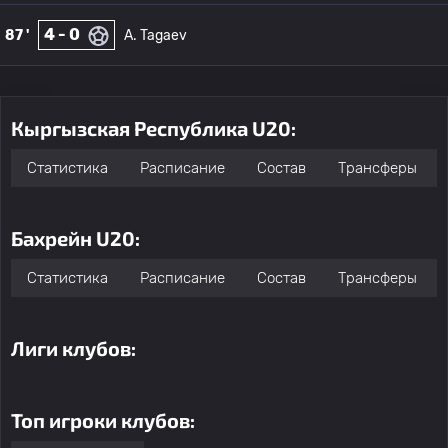
4 - 0
87 '
A. Tagaev
Кыргызская Республика U20:
Статистика
Расписание
Состав
Трансферы
Бахрейн U20:
Статистика
Расписание
Состав
Трансферы
Лиги клубов:
Топ игроки клубов: