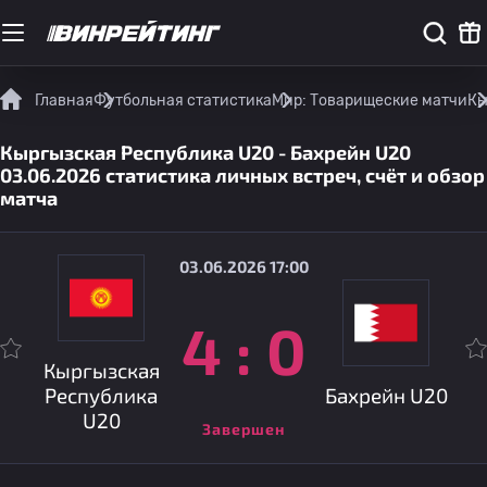
Главная
Футбольная статистика
Мир: Товарищеские матчи
Кы
Кыргызская Республика U20 - Бахрейн U20
03.06.2026 статистика личных встреч, счёт и обзор
матча
03.06.2026 17:00
4
:
0
Кыргызская
Республика
Бахрейн U20
U20
Завершен