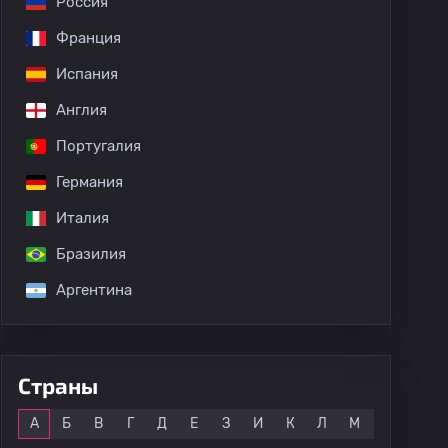
Россия
Франция
Испания
Англия
Португалия
Германия
Италия
Бразилия
Аргентина
Страны
Все
А
Б
В
Г
Д
Е
З
И
К
Л
М
Н
О