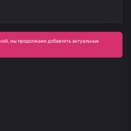
ной, мы продолжаем добавлять актуальные