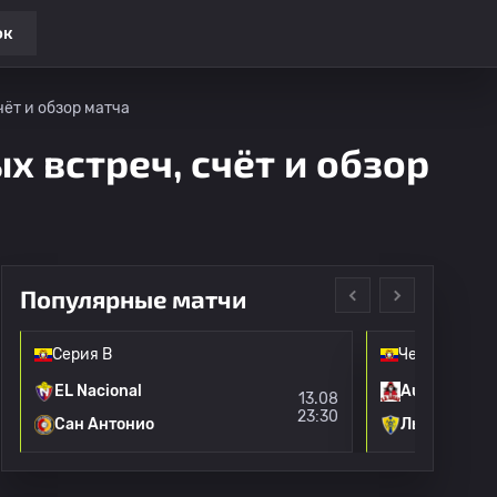
ок
чёт и обзор матча
х встреч, счёт и обзор
Популярные матчи
Серия B
Чемпионат Э
EL Nacional
Aucas
13.08
23:30
Сан Антонио
Львы Север