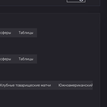
нсферы
Таблицы
нсферы
Таблицы
Клубные товарищеские матчи
Южноамериканский кубок