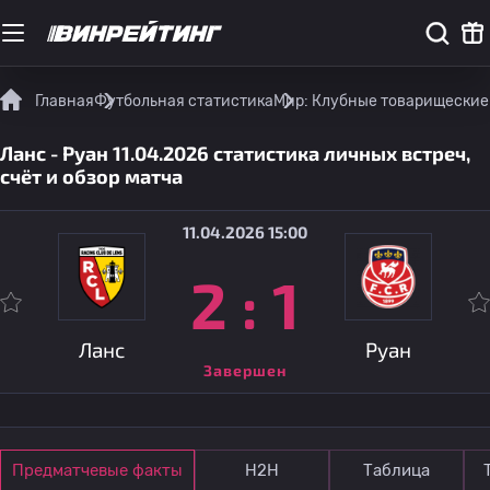
Главная
Футбольная статистика
Мир: Клубные товарищеские
Ланс - Руан 11.04.2026 статистика личных встреч,
счёт и обзор матча
11.04.2026 15:00
2
:
1
Ланс
Руан
Завершен
Предматчевые факты
Н2Н
Таблица