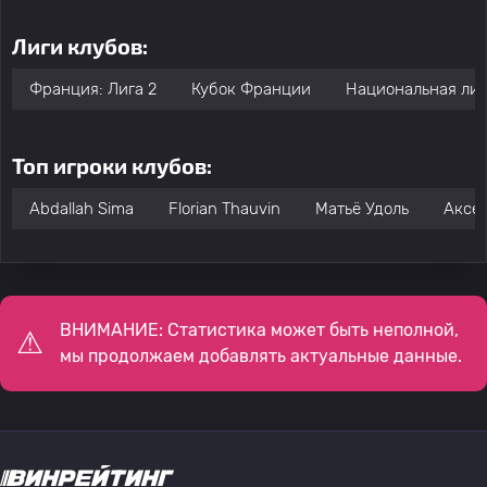
Лиги клубов:
Франция: Лига 2
Кубок Франции
Национальная лиг
Топ игроки клубов:
Abdallah Sima
Florian Thauvin
Матьё Удоль
Аксе
ВНИМАНИЕ: Статистика может быть неполной,
мы продолжаем добавлять актуальные данные.