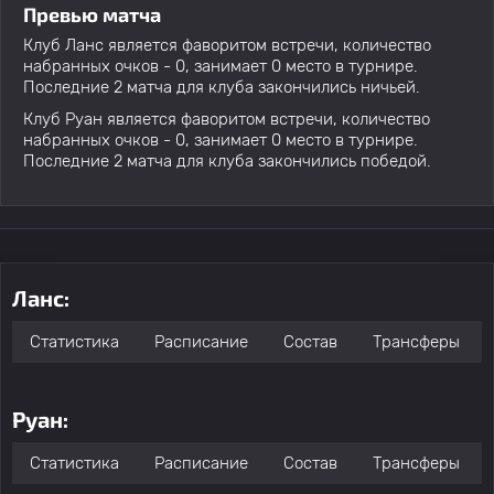
Превью матча
Клуб Ланс является фаворитом встречи, количество
набранных очков - 0, занимает 0 место в турнире.
Последние 2 матча для клуба закончились ничьей.
Клуб Руан является фаворитом встречи, количество
набранных очков - 0, занимает 0 место в турнире.
Последние 2 матча для клуба закончились победой.
Ланс:
Статистика
Расписание
Состав
Трансферы
Руан:
Статистика
Расписание
Состав
Трансферы