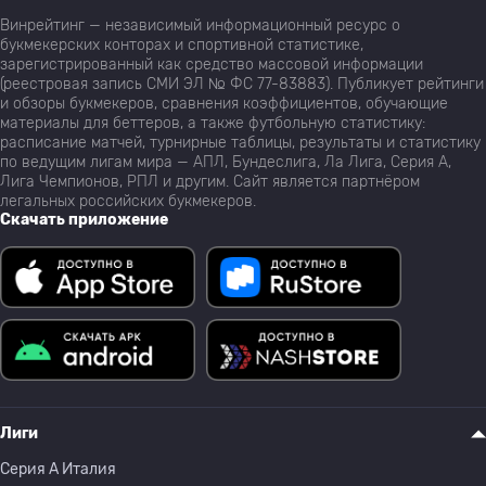
Винрейтинг — независимый информационный ресурс о
букмекерских конторах и спортивной статистике,
зарегистрированный как средство массовой информации
(реестровая запись СМИ ЭЛ № ФС 77-83883). Публикует рейтинги
и обзоры букмекеров, сравнения коэффициентов, обучающие
материалы для беттеров, а также футбольную статистику:
расписание матчей, турнирные таблицы, результаты и статистику
по ведущим лигам мира — АПЛ, Бундеслига, Ла Лига, Серия А,
Лига Чемпионов, РПЛ и другим. Сайт является партнёром
легальных российских букмекеров.
Скачать приложение
Лиги
Серия A Италия