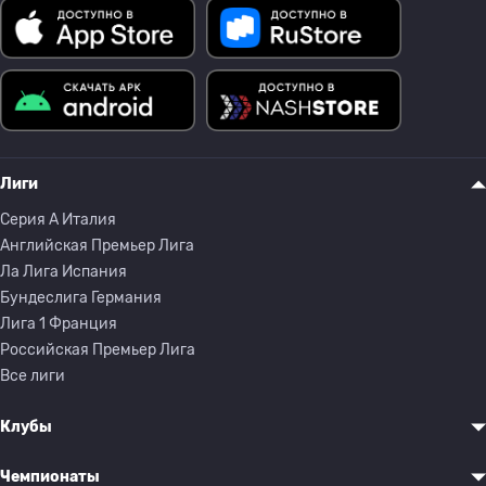
Лиги
Серия A Италия
Английская Премьер Лига
Ла Лига Испания
Бундеслига Германия
Лига 1 Франция
Российская Премьер Лига
Все лиги
Клубы
Чемпионаты