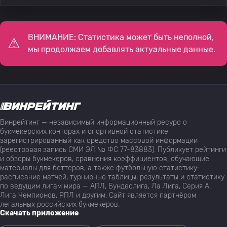
ВНИМАНИЕ: Статистика может быть неполной,
мы продолжаем добавлять актуальные данные.
Винрейтинг — независимый информационный ресурс о
букмекерских конторах и спортивной статистике,
зарегистрированный как средство массовой информации
(реестровая запись СМИ ЭЛ № ФС 77-83883). Публикует рейтинги
и обзоры букмекеров, сравнения коэффициентов, обучающие
материалы для беттеров, а также футбольную статистику:
расписание матчей, турнирные таблицы, результаты и статистику
по ведущим лигам мира — АПЛ, Бундеслига, Ла Лига, Серия А,
Лига Чемпионов, РПЛ и другим. Сайт является партнёром
легальных российских букмекеров.
Скачать приложение