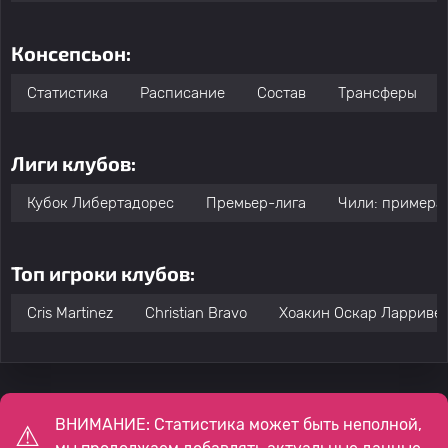
Консепсьон:
Статистика
Расписание
Состав
Трансферы
Лиги клубов:
Кубок Либертадорес
Премьер-лига
Чили: примера
Топ игроки клубов:
Cris Martinez
Christian Bravo
Хоакин Оскар Ларриве
ВНИМАНИЕ: Статистика может быть неполной,