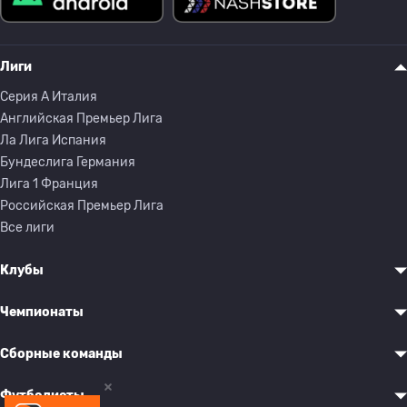
Лиги
Серия A Италия
Английская Премьер Лига
Ла Лига Испания
Бундеслига Германия
Лига 1 Франция
Российская Премьер Лига
Все лиги
Клубы
Чемпионаты
Сборные команды
Футболисты