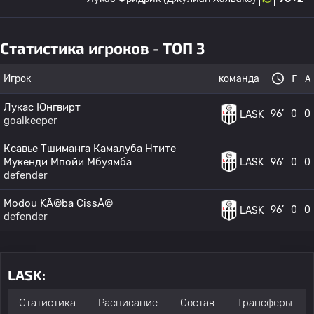
Статистика игроков - ТОП 3
Игрок
команда
Г
А
Лукас Юнгвирт
96’
0
0
LASK
goalkeeper
Ксавье Тшиманга Камалуба Нтите
Мукенди Мпойи Мбуямба
LASK
96’
0
0
defender
Modou KÃ©ba CissÃ©
96’
0
0
LASK
defender
LASK:
Статистика
Расписание
Состав
Трансферы