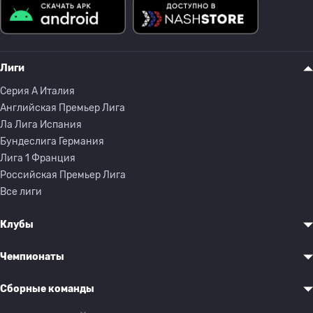
Лиги
Серия A Италия
Английская Премьер Лига
Ла Лига Испания
Бундеслига Германия
Лига 1 Франция
Российская Премьер Лига
Все лиги
Клубы
Чемпионаты
Сборные команды