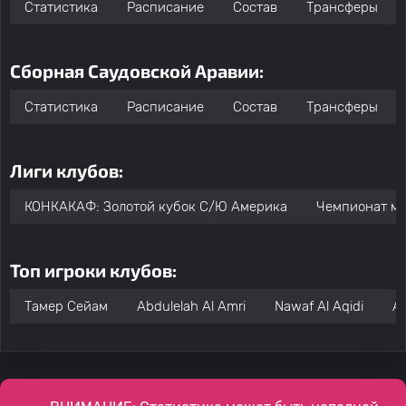
Статистика
Расписание
Состав
Трансферы
Сборная Саудовской Аравии:
Статистика
Расписание
Состав
Трансферы
Лиги клубов:
КОНКАКАФ: Золотой кубок С/Ю Америка
Чемпионат ми
Топ игроки клубов:
Тамер Сейам
Abdulelah Al Amri
Nawaf Al Aqidi
Al