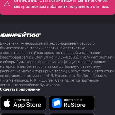
ВНИМАНИЕ: Статистика может быть неполной,
мы продолжаем добавлять актуальные данные.
Винрейтинг — независимый информационный ресурс о
букмекерских конторах и спортивной статистике,
зарегистрированный как средство массовой информации
(реестровая запись СМИ ЭЛ № ФС 77-83883). Публикует рейтинги
и обзоры букмекеров, сравнения коэффициентов, обучающие
материалы для беттеров, а также футбольную статистику:
расписание матчей, турнирные таблицы, результаты и статистику
по ведущим лигам мира — АПЛ, Бундеслига, Ла Лига, Серия А,
Лига Чемпионов, РПЛ и другим. Сайт является партнёром
легальных российских букмекеров.
Скачать приложение