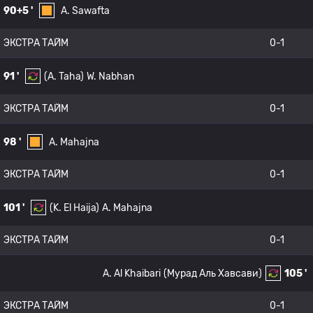
90+5 '
A. Sawafta
ЭКСТРА ТАЙМ
0-1
91 '
(A. Taha)
W. Nabhan
ЭКСТРА ТАЙМ
0-1
98 '
A. Mahajna
ЭКСТРА ТАЙМ
0-1
101 '
(K. El Haija)
A. Mahajna
ЭКСТРА ТАЙМ
0-1
A. Al Khaibari
(Мурад Аль Хавсави)
105 '
ЭКСТРА ТАЙМ
0-1