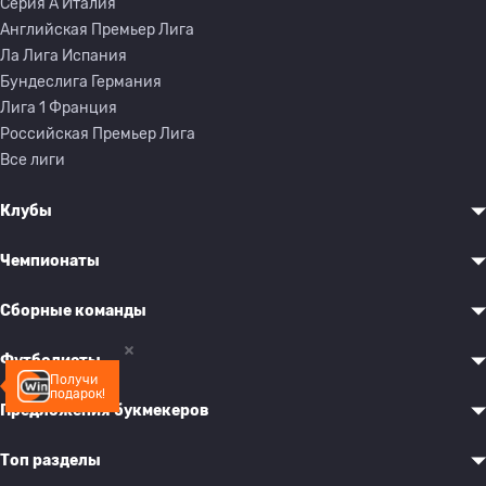
Серия A Италия
Английская Премьер Лига
Ла Лига Испания
Бундеслига Германия
Лига 1 Франция
Российская Премьер Лига
Все лиги
Клубы
Чемпионаты
Сборные команды
Футболисты
Получи
подарок!
Предложения букмекеров
Топ разделы