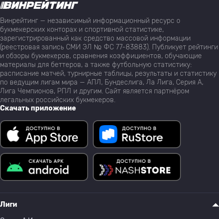
Винрейтинг — независимый информационный ресурс о
букмекерских конторах и спортивной статистике,
зарегистрированный как средство массовой информации
(реестровая запись СМИ ЭЛ № ФС 77-83883). Публикует рейтинги
и обзоры букмекеров, сравнения коэффициентов, обучающие
материалы для беттеров, а также футбольную статистику:
расписание матчей, турнирные таблицы, результаты и статистику
по ведущим лигам мира — АПЛ, Бундеслига, Ла Лига, Серия А,
Лига Чемпионов, РПЛ и другим. Сайт является партнёром
легальных российских букмекеров.
Скачать приложение
Лиги