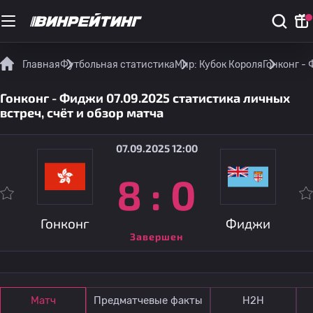
Главная
Футбольная статистика
Мир: Кубок Короля
Гонконг - 
Гонконг - Фиджи 07.09.2025 статистика личных
встреч, счёт и обзор матча
07.09.2025 12:00
8
:
0
Гонконг
Фиджи
Завершен
Матч
Предматчевые факты
Н2Н