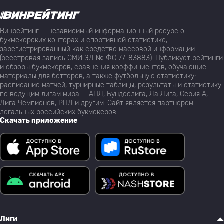
Винрейтинг — независимый информационный ресурс о
букмекерских конторах и спортивной статистике,
зарегистрированный как средство массовой информации
(реестровая запись СМИ ЭЛ № ФС 77-83883). Публикует рейтинги
и обзоры букмекеров, сравнения коэффициентов, обучающие
материалы для беттеров, а также футбольную статистику:
расписание матчей, турнирные таблицы, результаты и статистику
по ведущим лигам мира — АПЛ, Бундеслига, Ла Лига, Серия А,
Лига Чемпионов, РПЛ и другим. Сайт является партнёром
легальных российских букмекеров.
Скачать приложение
Лиги