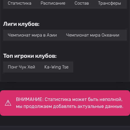
Статистика
Расписание
Состав
Трансферы
Лиги клубов:
Чемпионат мира в Азии
Чемпионат мира Океании
Топ игроки клубов:
Понг Чук Хей
Ka-Wing Tse
ВНИМАНИЕ: Статистика может быть неполной,
мы продолжаем добавлять актуальные данные.