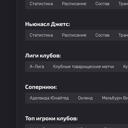
Статистика
Расписание
Состав
Тра
Ньюкасл Джетс:
Статистика
Расписание
Состав
Тра
Лиги клубов:
А-Лига
Клубные товарищеские матчи
Ку
Соперники:
Аделаида Юнайтед
Окленд
Мельбурн В
Топ игроки клубов: