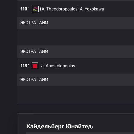
110 '
(A. Theodoropoulos)
A. Yokokawa
ЭКСТРА ТАЙМ
ЭКСТРА ТАЙМ
113 '
J. Apostolopoulos
ЭКСТРА ТАЙМ
Хайдельберг Юнайтед: