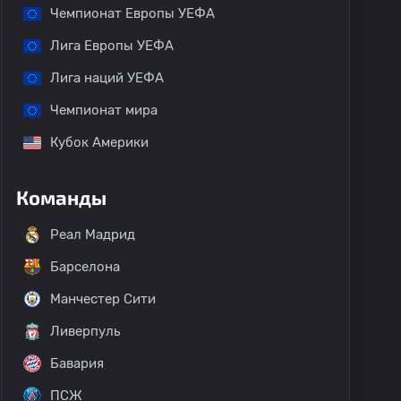
Чемпионат Европы УЕФА
Лига Европы УЕФА
Лига наций УЕФА
Чемпионат мира
Кубок Америки
Команды
Реал Мадрид
Барселона
Манчестер Сити
Ливерпуль
Бавария
ПСЖ