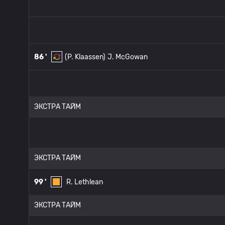
86 '
(P. Klaassen)
J. McGowan
ЭКСТРА ТАЙМ
ЭКСТРА ТАЙМ
99 '
R. Lethlean
ЭКСТРА ТАЙМ