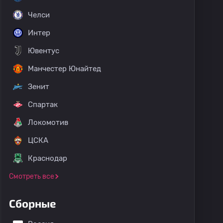
Челси
Интер
Ювентус
Манчестер Юнайтед
Зенит
Спартак
Локомотив
ЦСКА
Краснодар
Смотреть все
Сборные