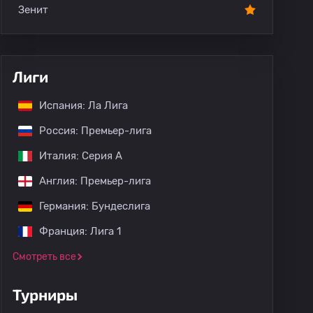
Зенит
Лиги
Испания: Ла Лига
Россия: Премьер-лига
Италия: Серия А
Англия: Премьер-лига
Германия: Бундеслига
Франция: Лига 1
Смотреть все
Турниры