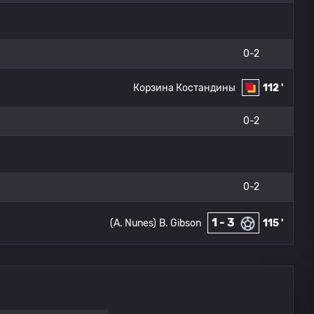
0-2
Корзина Костандины
112 '
0-2
0-2
1 - 3
(A. Nunes)
B. Gibson
115 '