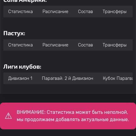
Статистика
Расписание
Состав
Трансферы
Пастух:
Статистика
Расписание
Состав
Трансферы
Лиги клубов:
Дивизион 1
Парагвай: 2 й Дивизион
Кубок Парагва
ВНИМАНИЕ: Статистика может быть неполной,
мы продолжаем добавлять актуальные данные.