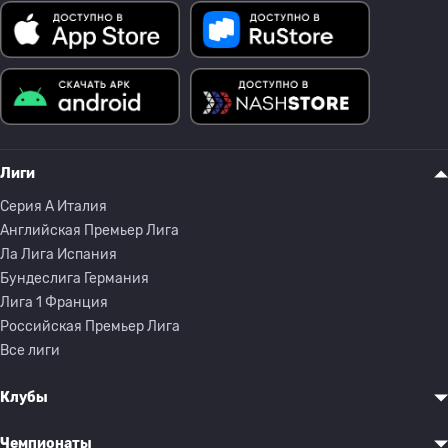
Лиги
Серия A Италия
Английская Премьер Лига
Ла Лига Испания
Бундеслига Германия
Лига 1 Франция
Российская Премьер Лига
Все лиги
Клубы
Чемпионаты