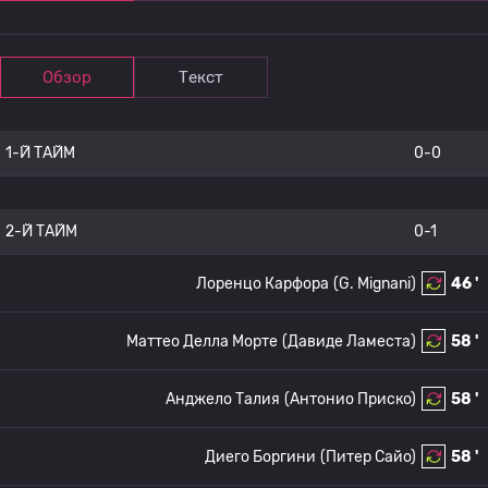
Обзор
Текст
1-Й ТАЙМ
0-0
2-Й ТАЙМ
0-1
Лоренцо Карфора
(G. Mignani)
46 '
Маттео Делла Морте
(Давиде Ламеста)
58 '
Анджело Талия
(Антонио Приско)
58 '
Диего Боргини
(Питер Сайо)
58 '