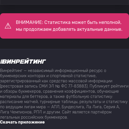
ВНИМАНИЕ: Статистика может быть неполной,
мы продолжаем добавлять актуальные данные.
Винрейтинг — независимый информационный ресурс о
букмекерских конторах и спортивной статистике,
зарегистрированный как средство массовой информации
(реестровая запись СМИ ЭЛ № ФС 77-83883). Публикует рейтинги
и обзоры букмекеров, сравнения коэффициентов, обучающие
материалы для беттеров, а также футбольную статистику:
расписание матчей, турнирные таблицы, результаты и статистику
по ведущим лигам мира — АПЛ, Бундеслига, Ла Лига, Серия А,
Лига Чемпионов, РПЛ и другим. Сайт является партнёром
легальных российских букмекеров.
Скачать приложение