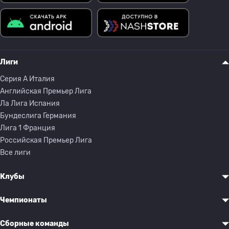
Лиги
Серия A Италия
Английская Премьер Лига
Ла Лига Испания
Бундеслига Германия
Лига 1 Франция
Российская Премьер Лига
Все лиги
Клубы
Чемпионаты
Сборные команды