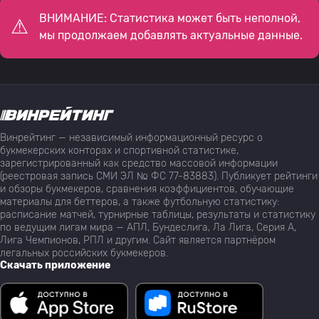
ВНИМАНИЕ: Статистика может быть неполной,
мы продолжаем добавлять актуальные данные.
Винрейтинг — независимый информационный ресурс о
букмекерских конторах и спортивной статистике,
зарегистрированный как средство массовой информации
(реестровая запись СМИ ЭЛ № ФС 77-83883). Публикует рейтинги
и обзоры букмекеров, сравнения коэффициентов, обучающие
материалы для беттеров, а также футбольную статистику:
расписание матчей, турнирные таблицы, результаты и статистику
по ведущим лигам мира — АПЛ, Бундеслига, Ла Лига, Серия А,
Лига Чемпионов, РПЛ и другим. Сайт является партнёром
легальных российских букмекеров.
Скачать приложение