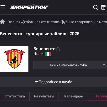
Главная
Футбольная статистика
Клубные товарищеские мат
Беневенто - турнирные таблицы 2026
Беневенто
Италия
Все чемпионаты клуба
Подробнее о клубе
Статистика
Результаты
Календарь
Табли