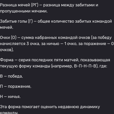
Разница мячей (РГ) — разница между забитыми и
пропущенными мячами.
Забитые голы (Г) — общее количество забитых командой
мячей.
Очки (О) — сумма набранных командой очков (за победу
начисляется 3 очка, за ничью — 1 очко, за поражение — 0
очков).
Форма — серия последних пяти матчей, показывающая
текущую форму команды (например, В-П-Н-П-В), где:
В — победа,
П — поражение,
Н — ничья.
Эта форма помогает оценить недавнюю динамику
команды.