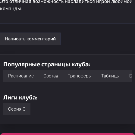
Это отличная возможность насладиться игрой любимой
команды.
Написать комментарий
Популярные страницы клуба:
Расписание
Состав
Трансферы
Таблицы
Бо
Лиги клуба:
Серия C