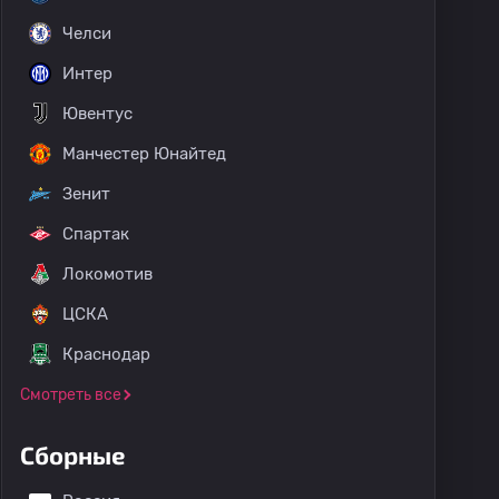
Челси
Интер
Ювентус
Манчестер Юнайтед
Зенит
Спартак
Локомотив
ЦСКА
Краснодар
Смотреть все
Сборные