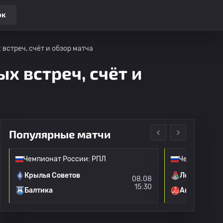
ок
 встреч, счёт и обзор матча
х встреч, счёт и
Популярные матчи
Чемпионат России: РПЛ
Чемпионат Р
Крылья Советов
Локомотив 
08.08
15:30
Балтика
Акрон