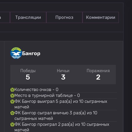
а
Трансляции
Прогноз
Комментарии
Бангор
Победы
Ничьи
Поражения
5
3
2
Количество очков - 0
Место в турнирной таблице - 0
ФК Бангор выиграл 5 раз(а) из 10 сыгранных
матчей
ФК Бангор сыграл вничью 3 раз(а) из 10
сыгранных матчей
ФК Бангор проиграл 2 раз(а) из 10 сыгранных
матчей