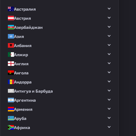
Австралия
Австрия
Азербайджан
Азия
Албания
Алжир
Англия
Ангола
Андорра
Антигуа и Барбуда
Аргентина
Армения
Аруба
Африка