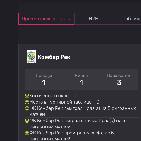
Предматчевые факты
Н2Н
Таблиц
Комбер Рек
Победы
Ничьи
Поражения
1
1
3
Количество очков - 0
Место в турнирной таблице - 0
ФК Комбер Рек выиграл 1 раз(а) из 5 сыгранных
матчей
ФК Комбер Рек сыграл вничью 1 раз(а) из 5
сыгранных матчей
ФК Комбер Рек проиграл 3 раз(а) из 5
сыгранных матчей