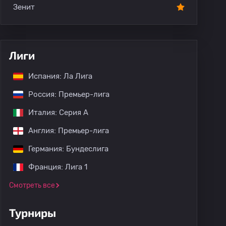
Зенит
Лиги
Испания: Ла Лига
Россия: Премьер-лига
Италия: Серия А
Англия: Премьер-лига
Германия: Бундеслига
Франция: Лига 1
Смотреть все
Турниры