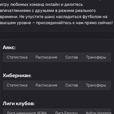
игру любимых команд онлайн и делитесь
впечатлениями с друзьями в режиме реального
времени. Не упустите шанс насладиться футболом на
высшем уровне — присоединяйтесь к нам прямо сейчас!
Аякс:
Статистика
Расписание
Состав
Трансферы
Хиберниан:
Статистика
Расписание
Состав
Трансферы
Лиги клубов:
Лига чемпионов УЕФА
Лига Европы
Кубок Нидерла