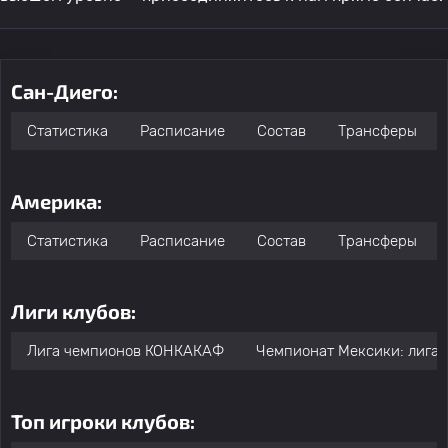
Сан-Диего:
Статистика
Расписание
Состав
Трансферы
Америка:
Статистика
Расписание
Состав
Трансферы
Лиги клубов:
Лига чемпионов КОНКАКАФ
Чемпионат Мексики: лига 
Топ игроки клубов: