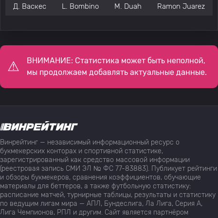
Д. Васкес
L. Bombino
M. Duah
Ramon Juarez
ВНИМАНИЕ: Статистика может быть неполной,
мы продолжаем добавлять актуальные данные.
Винрейтинг — независимый информационный ресурс о
букмекерских конторах и спортивной статистике,
зарегистрированный как средство массовой информации
(реестровая запись СМИ ЭЛ № ФС 77-83883). Публикует рейтинги
и обзоры букмекеров, сравнения коэффициентов, обучающие
материалы для беттеров, а также футбольную статистику:
расписание матчей, турнирные таблицы, результаты и статистику
по ведущим лигам мира — АПЛ, Бундеслига, Ла Лига, Серия А,
Лига Чемпионов, РПЛ и другим. Сайт является партнёром