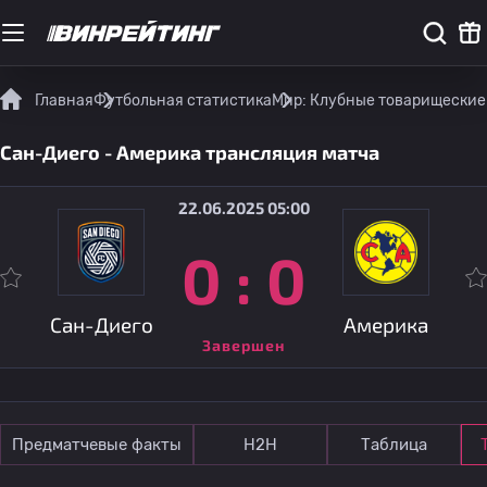
Главная
Футбольная статистика
Мир: Клубные товарищеские
Сан-Диего - Америка трансляция матча
22.06.2025 05:00
0
:
0
Сан-Диего
Америка
Завершен
Предматчевые факты
Н2Н
Таблица