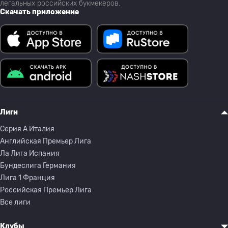
легальных российских букмекеров.
Скачать приложение
Лиги
Серия A Италия
Английская Премьер Лига
Ла Лига Испания
Бундеслига Германия
Лига 1 Франция
Российская Премьер Лига
Все лиги
Клубы