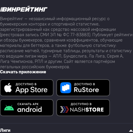
Винрейтинг — независимый информационный ресурс о
букмекерских конторах и спортивной статистике,
зарегистрированный как средство массовой информации
(реестровая запись СМИ ЭЛ № ФС 77-83883). Публикует рейтинги
и обзоры букмекеров, сравнения коэффициентов, обучающие
материалы для беттеров, а также футбольную статистику:
расписание матчей, турнирные таблицы, результаты и статистику
по ведущим лигам мира — АПЛ, Бундеслига, Ла Лига, Серия А,
Лига Чемпионов, РПЛ и другим. Сайт является партнёром
легальных российских букмекеров.
Скачать приложение
Лиги