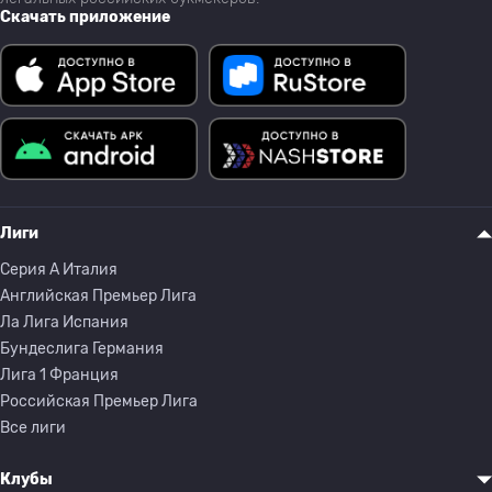
Скачать приложение
Лиги
Серия A Италия
Английская Премьер Лига
Ла Лига Испания
Бундеслига Германия
Лига 1 Франция
Российская Премьер Лига
Все лиги
Клубы