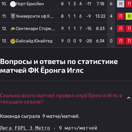
Н
П
10.
Норт Брисбен
8
1
3
4
-11
7:18
6
П
В
11.
Университи оф К
8
1
1
6
-9
13:22
4
П
П
12.
Сентенари Сторм
9
1
1
7
-15
8:23
4
П
П
13.
Бэйсайд Юнайтед
9
0
0
9
-28
6:34
0
Вопросы и ответы по статистике
матчей ФК Ёронга Иглс
Сколько всего матчей провел клуб Ёронга Иглс в
текущем сезоне?
Команда сыграла 9 матча/матчей.
Лига FQPL 3 Metro
 - 9 матч/матчей