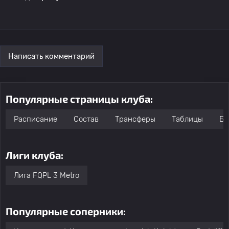
Написать комментарий
Популярные страницы клуба:
Расписание
Состав
Трансферы
Таблицы
Бо
Лиги клуба:
Лига FQPL 3 Metro
Популярные соперники: