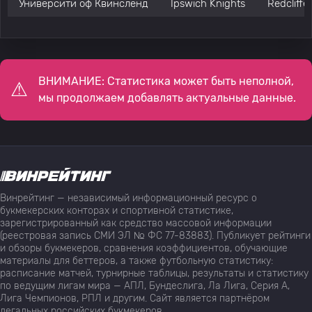
Университи оф Квинсленд
Ipswich Knights
Redcliffe
ВНИМАНИЕ: Статистика может быть неполной,
мы продолжаем добавлять актуальные данные.
Винрейтинг — независимый информационный ресурс о
букмекерских конторах и спортивной статистике,
зарегистрированный как средство массовой информации
(реестровая запись СМИ ЭЛ № ФС 77-83883). Публикует рейтинги
и обзоры букмекеров, сравнения коэффициентов, обучающие
материалы для беттеров, а также футбольную статистику:
расписание матчей, турнирные таблицы, результаты и статистику
по ведущим лигам мира — АПЛ, Бундеслига, Ла Лига, Серия А,
Лига Чемпионов, РПЛ и другим. Сайт является партнёром
легальных российских букмекеров.