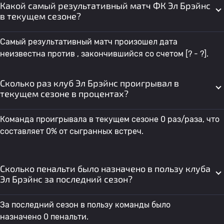
Какой самый результативный матч ФК Эл Брэйнс
в текущем сезоне?
Самый результативный матч произошел дата
неизвестна против , закончившийся со счетом [? - ?].
Сколько раз клуб Эл Брэйнс проигрывал в
текущем сезоне в процентах?
Команда проигрывала в текущем сезоне 0 раз/раза, что
составляет 0% от сыгранных встреч.
Сколько пенальти было назначено в пользу клуба
Эл Брэйнс за последний сезон?
За последний сезон в пользу команды было
назначено 0 пенальти.