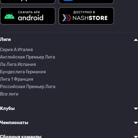
Лиги
Серия A Италия
Английская Премьер Лига
Ла Лига Испания
Бундеслига Германия
Лига 1 Франция
Российская Премьер Лига
Все лиги
Клубы
Чемпионаты
Сборные команды