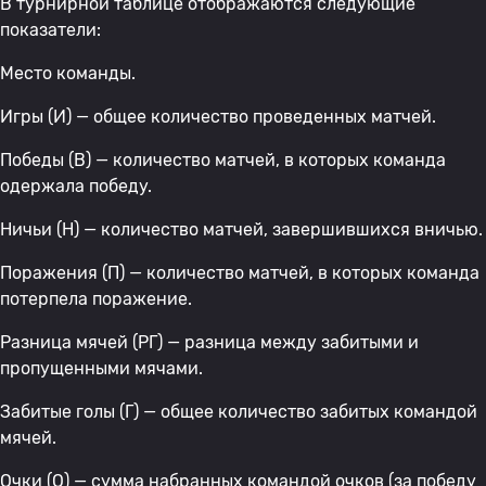
В турнирной таблице отображаются следующие
показатели:
Место команды.
Игры (И) — общее количество проведенных матчей.
Победы (В) — количество матчей, в которых команда
одержала победу.
Ничьи (Н) — количество матчей, завершившихся вничью.
Поражения (П) — количество матчей, в которых команда
потерпела поражение.
Разница мячей (РГ) — разница между забитыми и
пропущенными мячами.
Забитые голы (Г) — общее количество забитых командой
мячей.
Очки (О) — сумма набранных командой очков (за победу