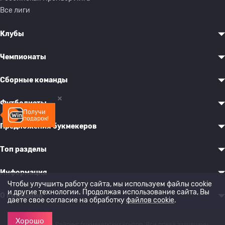
Все лиги
Клубы
Чемпионаты
Сборные команды
Футболисты
Получи
подарок!
Предложения букмекеров
Топ разделы
Информация
Чтобы улучшить работу сайта, мы используем файлы cookie
и другие технологии. Продолжая использование сайта, Вы
О компании
даете свое согласие на обработку
файлов cookie
.
Хорошо
© 2022-2026 Рейтинг букмекерских контор. Все права защищены.