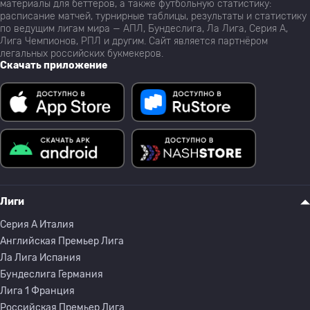
материалы для беттеров, а также футбольную статистику:
расписание матчей, турнирные таблицы, результаты и статистику
по ведущим лигам мира — АПЛ, Бундеслига, Ла Лига, Серия А,
Лига Чемпионов, РПЛ и другим. Сайт является партнёром
легальных российских букмекеров.
Скачать приложение
Лиги
Серия A Италия
Английская Премьер Лига
Ла Лига Испания
Бундеслига Германия
Лига 1 Франция
Российская Премьер Лига