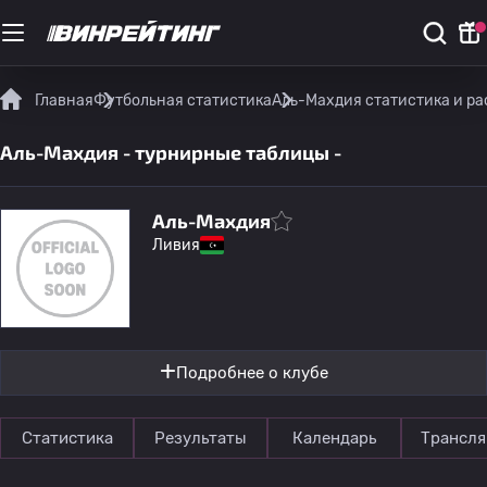
Главная
Футбольная статистика
Аль-Махдия статистика и р
Аль-Махдия - турнирные таблицы -
Аль-Махдия
Ливия
Подробнее о клубе
Статистика
Результаты
Календарь
Трансля