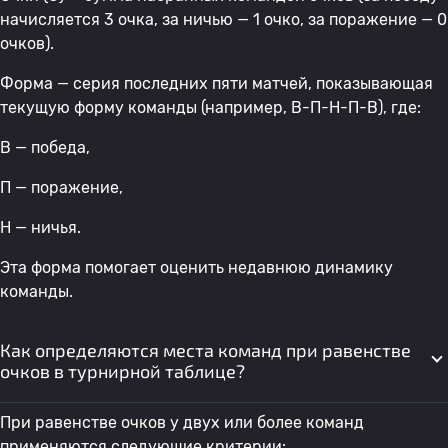
начисляется 3 очка, за ничью — 1 очко, за поражение — 0
очков).
Форма — серия последних пяти матчей, показывающая
текущую форму команды (например, В-П-Н-П-В), где:
В — победа,
П — поражение,
Н — ничья.
Эта форма помогает оценить недавнюю динамику
команды.
Как определяются места команд при равенстве
очков в турнирной таблице?
При равенстве очков у двух или более команд
применяются следующие критерии: