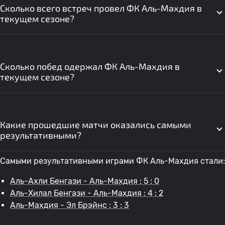
Сколько всего встреч провел ФК Аль-Махдия в
текущем сезоне?
Сколько побед одержал ФК Аль-Махдия в
текущем сезоне?
Какие прошедшие матчи оказались самыми
результативными?
Самыми результативными играми ФК Аль-Махдия стали:
Аль-Ахли Бенгази - Аль-Махдия : 5 : 0
Аль-Хилал Бенгази - Аль-Махдия : 4 : 2
Аль-Махдия - Эл Брэйнс : 3 : 3