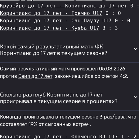
Крузейро до 17 лет - Коринтианс до 17 лет
 0 
Коринтианс до 17 лет - Гремио U17
 0 : 0
Коринтианс до 17 лет - Сан-Паулу U17
 0 : 0
Коринтианс до 17 лет - Куяба U17
 3 : 3
Какой самый результативный матч ФК
Коринтианс до 17 лет в текущем сезоне?
Самый результативный матч произошел 05.08.2026
против
Баия до 17 лет
, закончившийся со счетом 4:2.
Сколько раз клуб Коринтианс до 17 лет
проигрывал в текущем сезоне в процентах?
Команда проигрывала в текущем сезоне 3 раз/раза, что
составляет 19% от сыгранных встреч.
Коринтианс до 17 лет - Фламенго RJ U17
 1 : 2