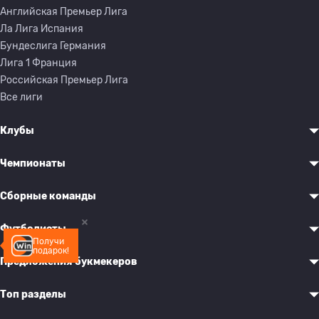
Английская Премьер Лига
Ла Лига Испания
Бундеслига Германия
Лига 1 Франция
Российская Премьер Лига
Все лиги
Клубы
Чемпионаты
Сборные команды
Футболисты
Получи
подарок!
Предложения букмекеров
Топ разделы