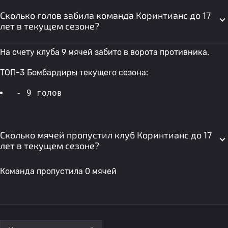
Сколько голов забила команда Коринтианс до 17
лет в текущем сезоне?
На счету клуба 9 мячей забито в ворота противника.
ТОП-3 Бомбардиры текущего сезона:
 - 9 голов 
Сколько мячей пропустил клуб Коринтианс до 17
лет в текущем сезоне?
Команда пропустила 0 мячей